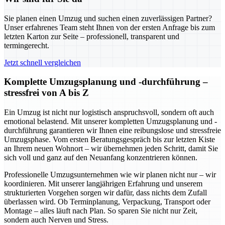
Sie planen einen Umzug und suchen einen zuverlässigen Partner?
Unser erfahrenes Team steht Ihnen von der ersten Anfrage bis zum
letzten Karton zur Seite – professionell, transparent und
termingerecht.
Jetzt schnell vergleichen
Komplette Umzugsplanung und -durchführung –
stressfrei von A bis Z
Ein Umzug ist nicht nur logistisch anspruchsvoll, sondern oft auch
emotional belastend. Mit unserer kompletten Umzugsplanung und -
durchführung garantieren wir Ihnen eine reibungslose und stressfreie
Umzugsphase. Vom ersten Beratungsgespräch bis zur letzten Kiste
an Ihrem neuen Wohnort – wir übernehmen jeden Schritt, damit Sie
sich voll und ganz auf den Neuanfang konzentrieren können.
Professionelle Umzugsunternehmen wie wir planen nicht nur – wir
koordinieren. Mit unserer langjährigen Erfahrung und unserem
strukturierten Vorgehen sorgen wir dafür, dass nichts dem Zufall
überlassen wird. Ob Terminplanung, Verpackung, Transport oder
Montage – alles läuft nach Plan. So sparen Sie nicht nur Zeit,
sondern auch Nerven und Stress.