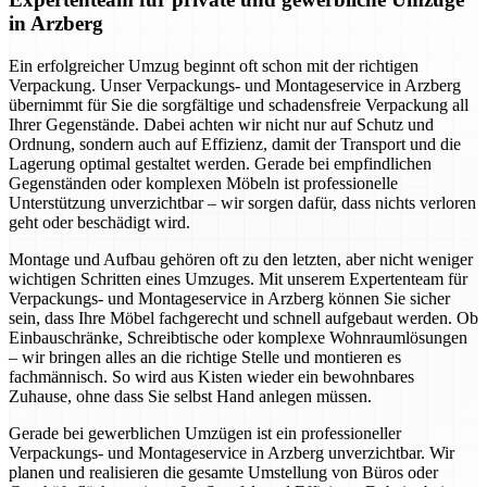
in Arzberg
Ein erfolgreicher Umzug beginnt oft schon mit der richtigen
Verpackung. Unser Verpackungs- und Montageservice in Arzberg
übernimmt für Sie die sorgfältige und schadensfreie Verpackung all
Ihrer Gegenstände. Dabei achten wir nicht nur auf Schutz und
Ordnung, sondern auch auf Effizienz, damit der Transport und die
Lagerung optimal gestaltet werden. Gerade bei empfindlichen
Gegenständen oder komplexen Möbeln ist professionelle
Unterstützung unverzichtbar – wir sorgen dafür, dass nichts verloren
geht oder beschädigt wird.
Montage und Aufbau gehören oft zu den letzten, aber nicht weniger
wichtigen Schritten eines Umzuges. Mit unserem Expertenteam für
Verpackungs- und Montageservice in Arzberg können Sie sicher
sein, dass Ihre Möbel fachgerecht und schnell aufgebaut werden. Ob
Einbauschränke, Schreibtische oder komplexe Wohnraumlösungen
– wir bringen alles an die richtige Stelle und montieren es
fachmännisch. So wird aus Kisten wieder ein bewohnbares
Zuhause, ohne dass Sie selbst Hand anlegen müssen.
Gerade bei gewerblichen Umzügen ist ein professioneller
Verpackungs- und Montageservice in Arzberg unverzichtbar. Wir
planen und realisieren die gesamte Umstellung von Büros oder