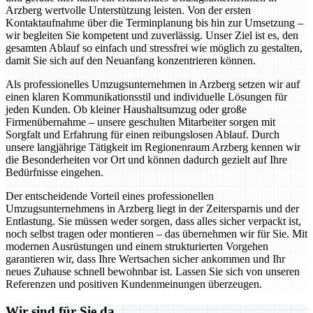
Arzberg wertvolle Unterstützung leisten. Von der ersten
Kontaktaufnahme über die Terminplanung bis hin zur Umsetzung –
wir begleiten Sie kompetent und zuverlässig. Unser Ziel ist es, den
gesamten Ablauf so einfach und stressfrei wie möglich zu gestalten,
damit Sie sich auf den Neuanfang konzentrieren können.
Als professionelles Umzugsunternehmen in Arzberg setzen wir auf
einen klaren Kommunikationsstil und individuelle Lösungen für
jeden Kunden. Ob kleiner Haushaltsumzug oder große
Firmenübernahme – unsere geschulten Mitarbeiter sorgen mit
Sorgfalt und Erfahrung für einen reibungslosen Ablauf. Durch
unsere langjährige Tätigkeit im Regionenraum Arzberg kennen wir
die Besonderheiten vor Ort und können dadurch gezielt auf Ihre
Bedürfnisse eingehen.
Der entscheidende Vorteil eines professionellen
Umzugsunternehmens in Arzberg liegt in der Zeitersparnis und der
Entlastung. Sie müssen weder sorgen, dass alles sicher verpackt ist,
noch selbst tragen oder montieren – das übernehmen wir für Sie. Mit
modernen Ausrüstungen und einem strukturierten Vorgehen
garantieren wir, dass Ihre Wertsachen sicher ankommen und Ihr
neues Zuhause schnell bewohnbar ist. Lassen Sie sich von unseren
Referenzen und positiven Kundenmeinungen überzeugen.
Wir sind für Sie da