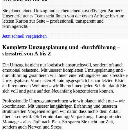
Sie planen einen Umzug und suchen einen zuverlässigen Partner?
Unser erfahrenes Team steht Ihnen von der ersten Anfrage bis zum
letzten Karton zur Seite – professionell, transparent und
termingerecht.
Jetzt schnell vergleichen
Komplette Umzugsplanung und -durchführung –
stressfrei von A bis Z
Ein Umzug ist nicht nur logistisch anspruchsvoll, sondern oft auch
emotional belastend. Mit unserer kompletten Umzugsplanung und -
durchführung garantieren wir Ihnen eine reibungslose und stressfreie
Umzugsphase. Vom ersten Beratungsgespräch bis zur letzten Kiste
an Ihrem neuen Wohnort – wir übernehmen jeden Schritt, damit Sie
sich voll und ganz auf den Neuanfang konzentrieren können.
Professionelle Umzugsunternehmen wie wir planen nicht nur – wir
koordinieren. Mit unserer langjährigen Erfahrung und unserem
strukturierten Vorgehen sorgen wir dafür, dass nichts dem Zufall
überlassen wird. Ob Terminplanung, Verpackung, Transport oder
Montage – alles läuft nach Plan. So sparen Sie nicht nur Zeit,
sondern auch Nerven und Stress.