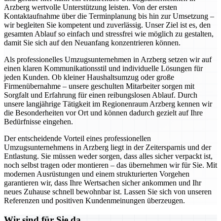
Arzberg wertvolle Unterstützung leisten. Von der ersten
Kontaktaufnahme über die Terminplanung bis hin zur Umsetzung –
wir begleiten Sie kompetent und zuverlässig. Unser Ziel ist es, den
gesamten Ablauf so einfach und stressfrei wie möglich zu gestalten,
damit Sie sich auf den Neuanfang konzentrieren können.
Als professionelles Umzugsunternehmen in Arzberg setzen wir auf
einen klaren Kommunikationsstil und individuelle Lösungen für
jeden Kunden. Ob kleiner Haushaltsumzug oder große
Firmenübernahme – unsere geschulten Mitarbeiter sorgen mit
Sorgfalt und Erfahrung für einen reibungslosen Ablauf. Durch
unsere langjährige Tätigkeit im Regionenraum Arzberg kennen wir
die Besonderheiten vor Ort und können dadurch gezielt auf Ihre
Bedürfnisse eingehen.
Der entscheidende Vorteil eines professionellen
Umzugsunternehmens in Arzberg liegt in der Zeitersparnis und der
Entlastung. Sie müssen weder sorgen, dass alles sicher verpackt ist,
noch selbst tragen oder montieren – das übernehmen wir für Sie. Mit
modernen Ausrüstungen und einem strukturierten Vorgehen
garantieren wir, dass Ihre Wertsachen sicher ankommen und Ihr
neues Zuhause schnell bewohnbar ist. Lassen Sie sich von unseren
Referenzen und positiven Kundenmeinungen überzeugen.
Wir sind für Sie da