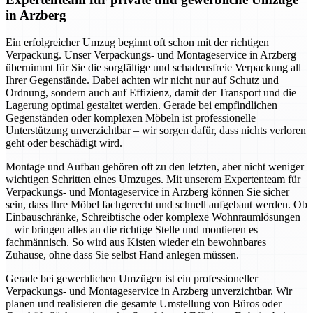
in Arzberg
Ein erfolgreicher Umzug beginnt oft schon mit der richtigen
Verpackung. Unser Verpackungs- und Montageservice in Arzberg
übernimmt für Sie die sorgfältige und schadensfreie Verpackung all
Ihrer Gegenstände. Dabei achten wir nicht nur auf Schutz und
Ordnung, sondern auch auf Effizienz, damit der Transport und die
Lagerung optimal gestaltet werden. Gerade bei empfindlichen
Gegenständen oder komplexen Möbeln ist professionelle
Unterstützung unverzichtbar – wir sorgen dafür, dass nichts verloren
geht oder beschädigt wird.
Montage und Aufbau gehören oft zu den letzten, aber nicht weniger
wichtigen Schritten eines Umzuges. Mit unserem Expertenteam für
Verpackungs- und Montageservice in Arzberg können Sie sicher
sein, dass Ihre Möbel fachgerecht und schnell aufgebaut werden. Ob
Einbauschränke, Schreibtische oder komplexe Wohnraumlösungen
– wir bringen alles an die richtige Stelle und montieren es
fachmännisch. So wird aus Kisten wieder ein bewohnbares
Zuhause, ohne dass Sie selbst Hand anlegen müssen.
Gerade bei gewerblichen Umzügen ist ein professioneller
Verpackungs- und Montageservice in Arzberg unverzichtbar. Wir
planen und realisieren die gesamte Umstellung von Büros oder