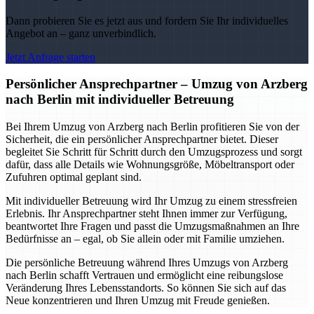
Dann probieren Sie es jetzt aus und fordern Sie Ihr individuelles
Angebot an – ganz unverbindlich.
Jetzt Anfrage starten
Persönlicher Ansprechpartner – Umzug von Arzberg
nach Berlin mit individueller Betreuung
Bei Ihrem Umzug von Arzberg nach Berlin profitieren Sie von der
Sicherheit, die ein persönlicher Ansprechpartner bietet. Dieser
begleitet Sie Schritt für Schritt durch den Umzugsprozess und sorgt
dafür, dass alle Details wie Wohnungsgröße, Möbeltransport oder
Zufuhren optimal geplant sind.
Mit individueller Betreuung wird Ihr Umzug zu einem stressfreien
Erlebnis. Ihr Ansprechpartner steht Ihnen immer zur Verfügung,
beantwortet Ihre Fragen und passt die Umzugsmaßnahmen an Ihre
Bedürfnisse an – egal, ob Sie allein oder mit Familie umziehen.
Die persönliche Betreuung während Ihres Umzugs von Arzberg
nach Berlin schafft Vertrauen und ermöglicht eine reibungslose
Veränderung Ihres Lebensstandorts. So können Sie sich auf das
Neue konzentrieren und Ihren Umzug mit Freude genießen.