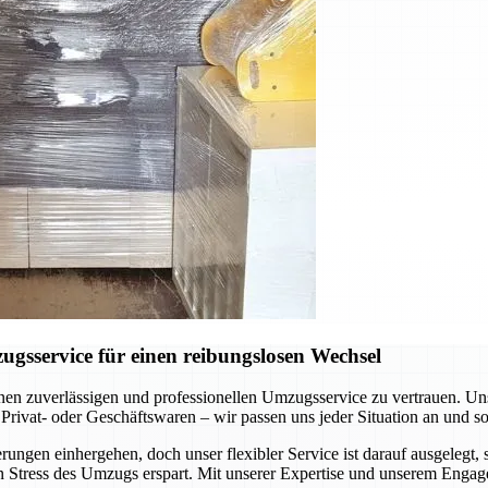
gsservice für einen reibungslosen Wechsel
nen zuverlässigen und professionellen Umzugsservice zu vertrauen. U
rivat- oder Geschäftswaren – wir passen uns jeder Situation an und so
en einhergehen, doch unser flexibler Service ist darauf ausgelegt, s
n Stress des Umzugs erspart. Mit unserer Expertise und unserem Engag