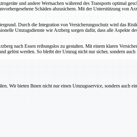
ektrogeräte und andere Wertsachen während des Transports optimal gesc
 unvorhergesehene Schäden abzusichern. Mit der Unterstützung von Arz
ergrund. Durch die Integration von Versicherungsschutz wird das Risiko
nelle Umzugsdienste wie Arzberg sorgen dafür, dass alle Aspekte des
zberg nach Essen reibungslos zu gestalten. Mit einem klaren Versicher
 gelöst werden. So bleibt der Umzug nicht nur sicher, sondern auch str
ilen. Wir bieten Ihnen nicht nur einen Umzugsservice, sondern auch ei