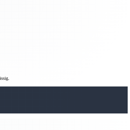
ässig.