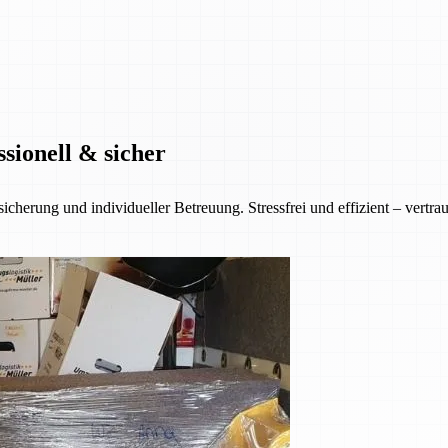
sionell & sicher
cherung und individueller Betreuung. Stressfrei und effizient – vertr