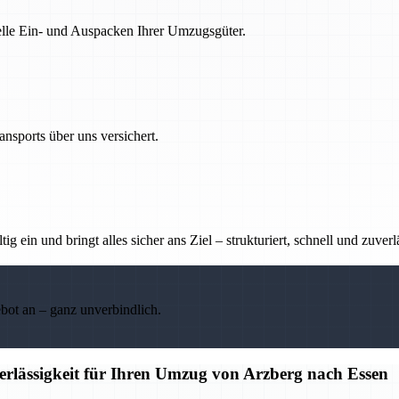
nelle Ein- und Auspacken Ihrer Umzugsgüter.
nsports über uns versichert.
g ein und bringt alles sicher ans Ziel – strukturiert, schnell und zuverl
ebot an – ganz unverbindlich.
erlässigkeit für Ihren Umzug von Arzberg nach Essen