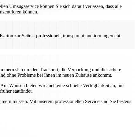
len Umzugsservice können Sie sich darauf verlassen, dass alle
onzentrieren können.
rton zur Seite – professionell, transparent und termingerecht.
kümmern sich um den Transport, die Verpackung und die sichere
ht und ohne Probleme bei Ihnen im neuen Zuhause ankommt.
Auf Wunsch bieten wir auch eine schnelle Verfügbarkeit an, um
üher stattfindet.
mmern müssen. Mit unserem professionellen Service sind Sie bestens