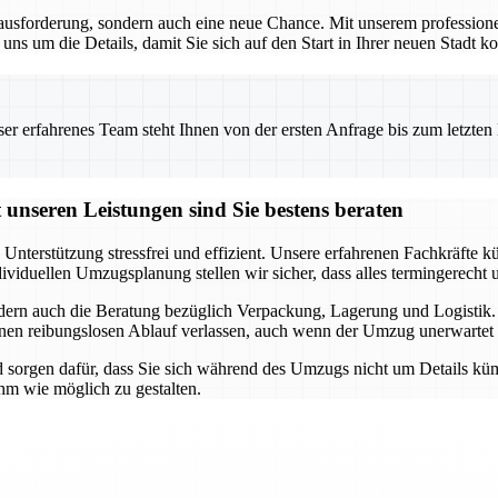
ausforderung, sondern auch eine neue Chance. Mit unserem professionel
ns um die Details, damit Sie sich auf den Start in Ihrer neuen Stadt k
 erfahrenes Team steht Ihnen von der ersten Anfrage bis zum letzten Ka
unseren Leistungen sind Sie bestens beraten
Unterstützung stressfrei und effizient. Unsere erfahrenen Fachkräfte 
dividuellen Umzugsplanung stellen wir sicher, dass alles termingerec
dern auch die Beratung bezüglich Verpackung, Lagerung und Logistik. 
nen reibungslosen Ablauf verlassen, auch wenn der Umzug unerwartet fr
d sorgen dafür, dass Sie sich während des Umzugs nicht um Details kü
m wie möglich zu gestalten.