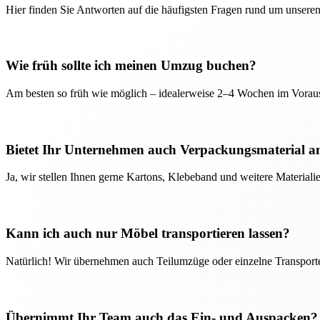
Hier finden Sie Antworten auf die häufigsten Fragen rund um unseren
Wie früh sollte ich meinen Umzug buchen?
Am besten so früh wie möglich – idealerweise 2–4 Wochen im Voraus
Bietet Ihr Unternehmen auch Verpackungsmaterial a
Ja, wir stellen Ihnen gerne Kartons, Klebeband und weitere Material
Kann ich auch nur Möbel transportieren lassen?
Natürlich! Wir übernehmen auch Teilumzüge oder einzelne Transport
Übernimmt Ihr Team auch das Ein- und Auspacken?