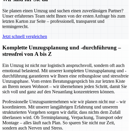
Sie planen einen Umzug und suchen einen zuverlässigen Partner?
Unser erfahrenes Team steht Ihnen von der ersten Anfrage bis zum
letzten Karton zur Seite – professionell, transparent und
termingerecht.
Jetzt schnell vergleichen
Komplette Umzugsplanung und -durchführung –
stressfrei von A bis Z
Ein Umzug ist nicht nur logistisch anspruchsvoll, sondern oft auch
emotional belastend. Mit unserer kompletten Umzugsplanung und -
durchführung garantieren wir Ihnen eine reibungslose und stressfreie
Umzugsphase. Vom ersten Beratungsgespräch bis zur letzten Kiste
an Ihrem neuen Wohnort – wir übernehmen jeden Schritt, damit Sie
sich voll und ganz auf den Neuanfang konzentrieren können.
Professionelle Umzugsunternehmen wie wir planen nicht nur – wir
koordinieren. Mit unserer langjährigen Erfahrung und unserem
strukturierten Vorgehen sorgen wir dafür, dass nichts dem Zufall
überlassen wird. Ob Terminplanung, Verpackung, Transport oder
Montage – alles läuft nach Plan. So sparen Sie nicht nur Zeit,
sondern auch Nerven und Stress.