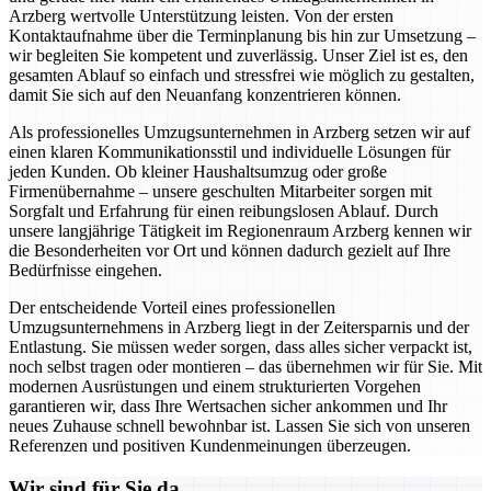
Arzberg wertvolle Unterstützung leisten. Von der ersten
Kontaktaufnahme über die Terminplanung bis hin zur Umsetzung –
wir begleiten Sie kompetent und zuverlässig. Unser Ziel ist es, den
gesamten Ablauf so einfach und stressfrei wie möglich zu gestalten,
damit Sie sich auf den Neuanfang konzentrieren können.
Als professionelles Umzugsunternehmen in Arzberg setzen wir auf
einen klaren Kommunikationsstil und individuelle Lösungen für
jeden Kunden. Ob kleiner Haushaltsumzug oder große
Firmenübernahme – unsere geschulten Mitarbeiter sorgen mit
Sorgfalt und Erfahrung für einen reibungslosen Ablauf. Durch
unsere langjährige Tätigkeit im Regionenraum Arzberg kennen wir
die Besonderheiten vor Ort und können dadurch gezielt auf Ihre
Bedürfnisse eingehen.
Der entscheidende Vorteil eines professionellen
Umzugsunternehmens in Arzberg liegt in der Zeitersparnis und der
Entlastung. Sie müssen weder sorgen, dass alles sicher verpackt ist,
noch selbst tragen oder montieren – das übernehmen wir für Sie. Mit
modernen Ausrüstungen und einem strukturierten Vorgehen
garantieren wir, dass Ihre Wertsachen sicher ankommen und Ihr
neues Zuhause schnell bewohnbar ist. Lassen Sie sich von unseren
Referenzen und positiven Kundenmeinungen überzeugen.
Wir sind für Sie da