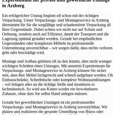
in Arzberg
Ein erfolgreicher Umzug beginnt oft schon mit der richtigen
Verpackung. Unser Verpackungs- und Montageservice in Arzberg
übernimmt für Sie die sorgfältige und schadensfreie Verpackung all
Ihrer Gegenstände. Dabei achten wir nicht nur auf Schutz und
Ordnung, sondern auch auf Effizienz, damit der Transport und die
Lagerung optimal gestaltet werden. Gerade bei empfindlichen
Gegenständen oder komplexen Möbeln ist professionelle
Unterstützung unverzichtbar – wir sorgen dafür, dass nichts verloren
geht oder beschädigt wird.
Montage und Aufbau gehören oft zu den letzten, aber nicht weniger
wichtigen Schritten eines Umzuges. Mit unserem Expertenteam für
Verpackungs- und Montageservice in Arzberg können Sie sicher
sein, dass Ihre Möbel fachgerecht und schnell aufgebaut werden. Ob
Einbauschränke, Schreibtische oder komplexe Wohnraumlösungen
– wir bringen alles an die richtige Stelle und montieren es
fachmännisch. So wird aus Kisten wieder ein bewohnbares
Zuhause, ohne dass Sie selbst Hand anlegen müssen.
Gerade bei gewerblichen Umzügen ist ein professioneller
Verpackungs- und Montageservice in Arzberg unverzichtbar. Wir
planen und realisieren die gesamte Umstellung von Büros oder