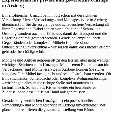
in Arzberg
Ein erfolgreicher Umzug beginnt oft schon mit der richtigen
Verpackung. Unser Verpackungs- und Montageservice in Arzberg
übernimmt für Sie die sorgfältige und schadensfreie Verpackung all
Ihrer Gegenstände. Dabei achten wir nicht nur auf Schutz und
Ordnung, sondern auch auf Effizienz, damit der Transport und die
Lagerung optimal gestaltet werden. Gerade bei empfindlichen
Gegenständen oder komplexen Möbeln ist professionelle
Unterstützung unverzichtbar – wir sorgen dafür, dass nichts verloren
geht oder beschädigt wird.
Montage und Aufbau gehören oft zu den letzten, aber nicht weniger
wichtigen Schritten eines Umzuges. Mit unserem Expertenteam für
Verpackungs- und Montageservice in Arzberg können Sie sicher
sein, dass Ihre Möbel fachgerecht und schnell aufgebaut werden. Ob
Einbauschränke, Schreibtische oder komplexe Wohnraumlösungen
– wir bringen alles an die richtige Stelle und montieren es
fachmännisch. So wird aus Kisten wieder ein bewohnbares
Zuhause, ohne dass Sie selbst Hand anlegen müssen.
Gerade bei gewerblichen Umzügen ist ein professioneller
Verpackungs- und Montageservice in Arzberg unverzichtbar. Wir
planen und realisieren die gesamte Umstellung von Büros oder