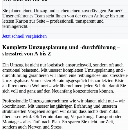
Sie planen einen Umzug und suchen einen zuverlässigen Partner?
Unser erfahrenes Team steht Ihnen von der ersten Anfrage bis zum
letzten Karton zur Seite – professionell, transparent und
termingerecht.
Jetzt schnell vergleichen
Komplette Umzugsplanung und -durchführung –
stressfrei von A bis Z
Ein Umzug ist nicht nur logistisch anspruchsvoll, sondern oft auch
emotional belastend. Mit unserer kompletten Umzugsplanung und -
durchführung garantieren wir Ihnen eine reibungslose und stressfreie
Umzugsphase. Vom ersten Beratungsgespräch bis zur letzten Kiste
an Ihrem neuen Wohnort – wir übernehmen jeden Schritt, damit Sie
sich voll und ganz auf den Neuanfang konzentrieren können.
Professionelle Umzugsunternehmen wie wir planen nicht nur – wir
koordinieren. Mit unserer langjährigen Erfahrung und unserem
strukturierten Vorgehen sorgen wir dafür, dass nichts dem Zufall
überlassen wird. Ob Terminplanung, Verpackung, Transport oder
Montage – alles läuft nach Plan. So sparen Sie nicht nur Zeit,
sondern auch Nerven und Stress.