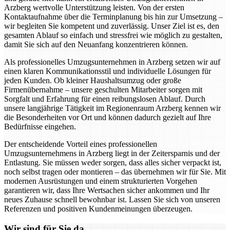
Arzberg wertvolle Unterstützung leisten. Von der ersten
Kontaktaufnahme über die Terminplanung bis hin zur Umsetzung –
wir begleiten Sie kompetent und zuverlässig. Unser Ziel ist es, den
gesamten Ablauf so einfach und stressfrei wie möglich zu gestalten,
damit Sie sich auf den Neuanfang konzentrieren können.
Als professionelles Umzugsunternehmen in Arzberg setzen wir auf
einen klaren Kommunikationsstil und individuelle Lösungen für
jeden Kunden. Ob kleiner Haushaltsumzug oder große
Firmenübernahme – unsere geschulten Mitarbeiter sorgen mit
Sorgfalt und Erfahrung für einen reibungslosen Ablauf. Durch
unsere langjährige Tätigkeit im Regionenraum Arzberg kennen wir
die Besonderheiten vor Ort und können dadurch gezielt auf Ihre
Bedürfnisse eingehen.
Der entscheidende Vorteil eines professionellen
Umzugsunternehmens in Arzberg liegt in der Zeitersparnis und der
Entlastung. Sie müssen weder sorgen, dass alles sicher verpackt ist,
noch selbst tragen oder montieren – das übernehmen wir für Sie. Mit
modernen Ausrüstungen und einem strukturierten Vorgehen
garantieren wir, dass Ihre Wertsachen sicher ankommen und Ihr
neues Zuhause schnell bewohnbar ist. Lassen Sie sich von unseren
Referenzen und positiven Kundenmeinungen überzeugen.
Wir sind für Sie da