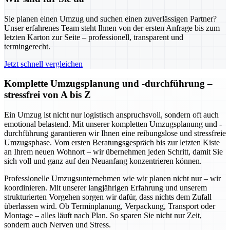
Sie planen einen Umzug und suchen einen zuverlässigen Partner?
Unser erfahrenes Team steht Ihnen von der ersten Anfrage bis zum
letzten Karton zur Seite – professionell, transparent und
termingerecht.
Jetzt schnell vergleichen
Komplette Umzugsplanung und -durchführung –
stressfrei von A bis Z
Ein Umzug ist nicht nur logistisch anspruchsvoll, sondern oft auch
emotional belastend. Mit unserer kompletten Umzugsplanung und -
durchführung garantieren wir Ihnen eine reibungslose und stressfreie
Umzugsphase. Vom ersten Beratungsgespräch bis zur letzten Kiste
an Ihrem neuen Wohnort – wir übernehmen jeden Schritt, damit Sie
sich voll und ganz auf den Neuanfang konzentrieren können.
Professionelle Umzugsunternehmen wie wir planen nicht nur – wir
koordinieren. Mit unserer langjährigen Erfahrung und unserem
strukturierten Vorgehen sorgen wir dafür, dass nichts dem Zufall
überlassen wird. Ob Terminplanung, Verpackung, Transport oder
Montage – alles läuft nach Plan. So sparen Sie nicht nur Zeit,
sondern auch Nerven und Stress.