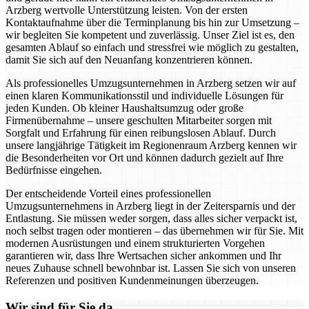
Arzberg wertvolle Unterstützung leisten. Von der ersten
Kontaktaufnahme über die Terminplanung bis hin zur Umsetzung –
wir begleiten Sie kompetent und zuverlässig. Unser Ziel ist es, den
gesamten Ablauf so einfach und stressfrei wie möglich zu gestalten,
damit Sie sich auf den Neuanfang konzentrieren können.
Als professionelles Umzugsunternehmen in Arzberg setzen wir auf
einen klaren Kommunikationsstil und individuelle Lösungen für
jeden Kunden. Ob kleiner Haushaltsumzug oder große
Firmenübernahme – unsere geschulten Mitarbeiter sorgen mit
Sorgfalt und Erfahrung für einen reibungslosen Ablauf. Durch
unsere langjährige Tätigkeit im Regionenraum Arzberg kennen wir
die Besonderheiten vor Ort und können dadurch gezielt auf Ihre
Bedürfnisse eingehen.
Der entscheidende Vorteil eines professionellen
Umzugsunternehmens in Arzberg liegt in der Zeitersparnis und der
Entlastung. Sie müssen weder sorgen, dass alles sicher verpackt ist,
noch selbst tragen oder montieren – das übernehmen wir für Sie. Mit
modernen Ausrüstungen und einem strukturierten Vorgehen
garantieren wir, dass Ihre Wertsachen sicher ankommen und Ihr
neues Zuhause schnell bewohnbar ist. Lassen Sie sich von unseren
Referenzen und positiven Kundenmeinungen überzeugen.
Wir sind für Sie da