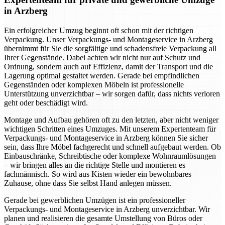
in Arzberg
Ein erfolgreicher Umzug beginnt oft schon mit der richtigen
Verpackung. Unser Verpackungs- und Montageservice in Arzberg
übernimmt für Sie die sorgfältige und schadensfreie Verpackung all
Ihrer Gegenstände. Dabei achten wir nicht nur auf Schutz und
Ordnung, sondern auch auf Effizienz, damit der Transport und die
Lagerung optimal gestaltet werden. Gerade bei empfindlichen
Gegenständen oder komplexen Möbeln ist professionelle
Unterstützung unverzichtbar – wir sorgen dafür, dass nichts verloren
geht oder beschädigt wird.
Montage und Aufbau gehören oft zu den letzten, aber nicht weniger
wichtigen Schritten eines Umzuges. Mit unserem Expertenteam für
Verpackungs- und Montageservice in Arzberg können Sie sicher
sein, dass Ihre Möbel fachgerecht und schnell aufgebaut werden. Ob
Einbauschränke, Schreibtische oder komplexe Wohnraumlösungen
– wir bringen alles an die richtige Stelle und montieren es
fachmännisch. So wird aus Kisten wieder ein bewohnbares
Zuhause, ohne dass Sie selbst Hand anlegen müssen.
Gerade bei gewerblichen Umzügen ist ein professioneller
Verpackungs- und Montageservice in Arzberg unverzichtbar. Wir
planen und realisieren die gesamte Umstellung von Büros oder