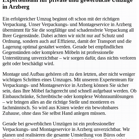
in Arzberg
Ein erfolgreicher Umzug beginnt oft schon mit der richtigen
Verpackung. Unser Verpackungs- und Montageservice in Arzberg
übernimmt für Sie die sorgfältige und schadensfreie Verpackung all
Ihrer Gegenstände. Dabei achten wir nicht nur auf Schutz und
Ordnung, sondern auch auf Effizienz, damit der Transport und die
Lagerung optimal gestaltet werden. Gerade bei empfindlichen
Gegenständen oder komplexen Möbeln ist professionelle
Unterstützung unverzichtbar – wir sorgen dafür, dass nichts verloren
geht oder beschädigt wird.
Montage und Aufbau gehören oft zu den letzten, aber nicht weniger
wichtigen Schritten eines Umzuges. Mit unserem Expertenteam für
Verpackungs- und Montageservice in Arzberg können Sie sicher
sein, dass Ihre Möbel fachgerecht und schnell aufgebaut werden. Ob
Einbauschränke, Schreibtische oder komplexe Wohnraumlösungen
– wir bringen alles an die richtige Stelle und montieren es
fachmännisch. So wird aus Kisten wieder ein bewohnbares
Zuhause, ohne dass Sie selbst Hand anlegen müssen.
Gerade bei gewerblichen Umzügen ist ein professioneller
Verpackungs- und Montageservice in Arzberg unverzichtbar. Wir
planen und realisieren die gesamte Umstellung von Büros oder