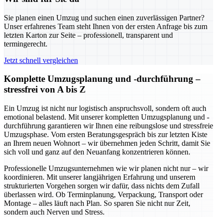
Sie planen einen Umzug und suchen einen zuverlässigen Partner?
Unser erfahrenes Team steht Ihnen von der ersten Anfrage bis zum
letzten Karton zur Seite – professionell, transparent und
termingerecht.
Jetzt schnell vergleichen
Komplette Umzugsplanung und -durchführung –
stressfrei von A bis Z
Ein Umzug ist nicht nur logistisch anspruchsvoll, sondern oft auch
emotional belastend. Mit unserer kompletten Umzugsplanung und -
durchführung garantieren wir Ihnen eine reibungslose und stressfreie
Umzugsphase. Vom ersten Beratungsgespräch bis zur letzten Kiste
an Ihrem neuen Wohnort – wir übernehmen jeden Schritt, damit Sie
sich voll und ganz auf den Neuanfang konzentrieren können.
Professionelle Umzugsunternehmen wie wir planen nicht nur – wir
koordinieren. Mit unserer langjährigen Erfahrung und unserem
strukturierten Vorgehen sorgen wir dafür, dass nichts dem Zufall
überlassen wird. Ob Terminplanung, Verpackung, Transport oder
Montage – alles läuft nach Plan. So sparen Sie nicht nur Zeit,
sondern auch Nerven und Stress.