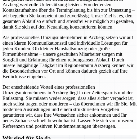
Arzberg wertvolle Unterstützung leisten. Von der ersten
Kontaktaufnahme über die Terminplanung bis hin zur Umsetzung –
wir begleiten Sie kompetent und zuverlässig. Unser Ziel ist es, den
gesamten Ablauf so einfach und stressfrei wie möglich zu gestalten,
damit Sie sich auf den Neuanfang konzentrieren können.
Als professionelles Umzugsunternehmen in Arzberg setzen wir auf
einen klaren Kommunikationsstil und individuelle Lösungen für
jeden Kunden. Ob kleiner Haushaltsumzug oder große
Firmenübernahme – unsere geschulten Mitarbeiter sorgen mit
Sorgfalt und Erfahrung für einen reibungslosen Ablauf. Durch
unsere langjährige Tätigkeit im Regionenraum Arzberg kennen wir
die Besonderheiten vor Ort und können dadurch gezielt auf Ihre
Bedürfnisse eingehen.
Der entscheidende Vorteil eines professionellen
Umzugsunternehmens in Arzberg liegt in der Zeitersparnis und der
Entlastung. Sie müssen weder sorgen, dass alles sicher verpackt ist,
noch selbst tragen oder montieren – das übernehmen wir für Sie. Mit
modernen Ausrüstungen und einem strukturierten Vorgehen
garantieren wir, dass Ihre Wertsachen sicher ankommen und Ihr
neues Zuhause schnell bewohnbar ist. Lassen Sie sich von unseren
Referenzen und positiven Kundenmeinungen überzeugen.
Wir sind für Sie da