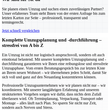
Sie planen einen Umzug und suchen einen zuverlässigen Partner?
Unser erfahrenes Team steht Ihnen von der ersten Anfrage bis zum
letzten Karton zur Seite – professionell, transparent und
termingerecht.
Jetzt schnell vergleichen
Komplette Umzugsplanung und -durchführung –
stressfrei von A bis Z
Ein Umzug ist nicht nur logistisch anspruchsvoll, sondern oft auch
emotional belastend. Mit unserer kompletten Umzugsplanung und -
durchführung garantieren wir Ihnen eine reibungslose und stressfreie
Umzugsphase. Vom ersten Beratungsgespräch bis zur letzten Kiste
an Ihrem neuen Wohnort – wir übernehmen jeden Schritt, damit Sie
sich voll und ganz auf den Neuanfang konzentrieren können.
Professionelle Umzugsunternehmen wie wir planen nicht nur – wir
koordinieren. Mit unserer langjährigen Erfahrung und unserem
strukturierten Vorgehen sorgen wir dafür, dass nichts dem Zufall
überlassen wird. Ob Terminplanung, Verpackung, Transport oder
Montage – alles läuft nach Plan. So sparen Sie nicht nur Zeit,
sondern auch Nerven und Stress.