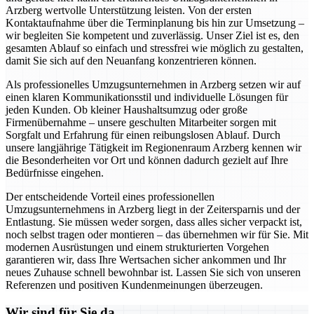
Arzberg wertvolle Unterstützung leisten. Von der ersten
Kontaktaufnahme über die Terminplanung bis hin zur Umsetzung –
wir begleiten Sie kompetent und zuverlässig. Unser Ziel ist es, den
gesamten Ablauf so einfach und stressfrei wie möglich zu gestalten,
damit Sie sich auf den Neuanfang konzentrieren können.
Als professionelles Umzugsunternehmen in Arzberg setzen wir auf
einen klaren Kommunikationsstil und individuelle Lösungen für
jeden Kunden. Ob kleiner Haushaltsumzug oder große
Firmenübernahme – unsere geschulten Mitarbeiter sorgen mit
Sorgfalt und Erfahrung für einen reibungslosen Ablauf. Durch
unsere langjährige Tätigkeit im Regionenraum Arzberg kennen wir
die Besonderheiten vor Ort und können dadurch gezielt auf Ihre
Bedürfnisse eingehen.
Der entscheidende Vorteil eines professionellen
Umzugsunternehmens in Arzberg liegt in der Zeitersparnis und der
Entlastung. Sie müssen weder sorgen, dass alles sicher verpackt ist,
noch selbst tragen oder montieren – das übernehmen wir für Sie. Mit
modernen Ausrüstungen und einem strukturierten Vorgehen
garantieren wir, dass Ihre Wertsachen sicher ankommen und Ihr
neues Zuhause schnell bewohnbar ist. Lassen Sie sich von unseren
Referenzen und positiven Kundenmeinungen überzeugen.
Wir sind für Sie da