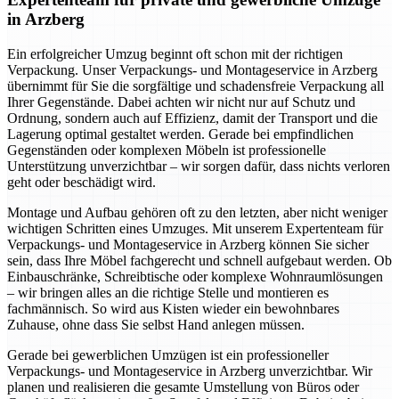
in Arzberg
Ein erfolgreicher Umzug beginnt oft schon mit der richtigen
Verpackung. Unser Verpackungs- und Montageservice in Arzberg
übernimmt für Sie die sorgfältige und schadensfreie Verpackung all
Ihrer Gegenstände. Dabei achten wir nicht nur auf Schutz und
Ordnung, sondern auch auf Effizienz, damit der Transport und die
Lagerung optimal gestaltet werden. Gerade bei empfindlichen
Gegenständen oder komplexen Möbeln ist professionelle
Unterstützung unverzichtbar – wir sorgen dafür, dass nichts verloren
geht oder beschädigt wird.
Montage und Aufbau gehören oft zu den letzten, aber nicht weniger
wichtigen Schritten eines Umzuges. Mit unserem Expertenteam für
Verpackungs- und Montageservice in Arzberg können Sie sicher
sein, dass Ihre Möbel fachgerecht und schnell aufgebaut werden. Ob
Einbauschränke, Schreibtische oder komplexe Wohnraumlösungen
– wir bringen alles an die richtige Stelle und montieren es
fachmännisch. So wird aus Kisten wieder ein bewohnbares
Zuhause, ohne dass Sie selbst Hand anlegen müssen.
Gerade bei gewerblichen Umzügen ist ein professioneller
Verpackungs- und Montageservice in Arzberg unverzichtbar. Wir
planen und realisieren die gesamte Umstellung von Büros oder