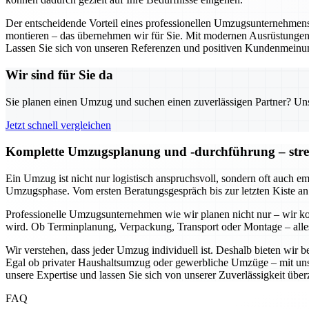
Der entscheidende Vorteil eines professionellen Umzugsunternehmens in
montieren – das übernehmen wir für Sie. Mit modernen Ausrüstungen 
Lassen Sie sich von unseren Referenzen und positiven Kundenmeinu
Wir sind für Sie da
Sie planen einen Umzug und suchen einen zuverlässigen Partner? Unser
Jetzt schnell vergleichen
Komplette Umzugsplanung und -durchführung – stress
Ein Umzug ist nicht nur logistisch anspruchsvoll, sondern oft auch e
Umzugsphase. Vom ersten Beratungsgespräch bis zur letzten Kiste an
Professionelle Umzugsunternehmen wie wir planen nicht nur – wir koo
wird. Ob Terminplanung, Verpackung, Transport oder Montage – alles 
Wir verstehen, dass jeder Umzug individuell ist. Deshalb bieten wir
Egal ob privater Haushaltsumzug oder gewerbliche Umzüge – mit uns kö
unsere Expertise und lassen Sie sich von unserer Zuverlässigkeit übe
FAQ