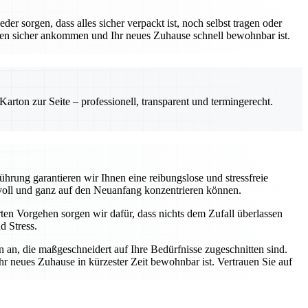
r sorgen, dass alles sicher verpackt ist, noch selbst tragen oder
hen sicher ankommen und Ihr neues Zuhause schnell bewohnbar ist.
rton zur Seite – professionell, transparent und termingerecht.
hrung garantieren wir Ihnen eine reibungslose und stressfreie
voll und ganz auf den Neuanfang konzentrieren können.
ten Vorgehen sorgen wir dafür, dass nichts dem Zufall überlassen
d Stress.
 an, die maßgeschneidert auf Ihre Bedürfnisse zugeschnitten sind.
hr neues Zuhause in kürzester Zeit bewohnbar ist. Vertrauen Sie auf