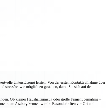
rtvolle Unterstützung leisten. Von der ersten Kontaktaufnahme über
d stressfrei wie möglich zu gestalten, damit Sie sich auf den
 Kunden. Ob kleiner Haushaltsumzug oder große Firmenübernahme –
egionenraum Arzberg kennen wir die Besonderheiten vor Ort und