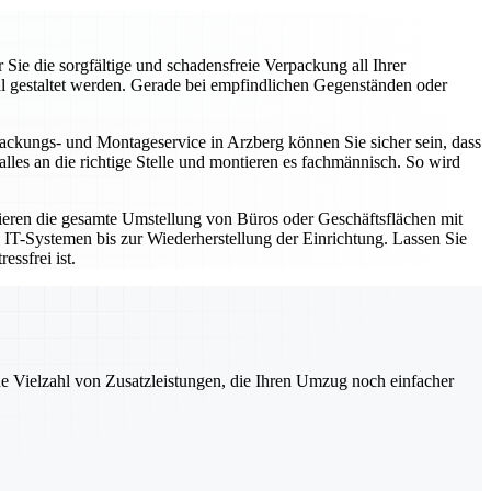
ie die sorgfältige und schadensfreie Verpackung all Ihrer
al gestaltet werden. Gerade bei empfindlichen Gegenständen oder
ackungs- und Montageservice in Arzberg können Sie sicher sein, dass
es an die richtige Stelle und montieren es fachmännisch. So wird
sieren die gesamte Umstellung von Büros oder Geschäftsflächen mit
on IT-Systemen bis zur Wiederherstellung der Einrichtung. Lassen Sie
ssfrei ist.
ne Vielzahl von Zusatzleistungen, die Ihren Umzug noch einfacher