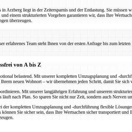
 Arzberg liegt in der Zeitersparnis und der Entlastung. Sie müssen wede
und einem strukturierten Vorgehen garantieren wir, dass Ihre Wertsac
ngen überzeugen.
 erfahrenes Team steht Ihnen von der ersten Anfrage bis zum letzten Ka
frei von A bis Z
motional belastend. Mit unserer kompletten Umzugsplanung und -durchfü
 Ihrem neuen Wohnort – wir übernehmen jeden Schritt, damit Sie sich 
rdinieren. Mit unserer langjährigen Erfahrung und unserem strukturier
läuft nach Plan. So sparen Sie nicht nur Zeit, sondern auch Nerven un
 bei der kompletten Umzugsplanung und -durchführung flexible Lösungen
nnen Sie sicher sein, dass Ihre Wertsachen sicher transportiert und I
rzeugen.