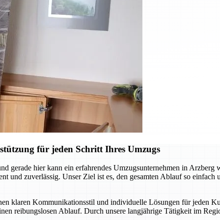
tützung für jeden Schritt Ihres Umzugs
nd gerade hier kann ein erfahrendes Umzugsunternehmen in Arzberg we
 und zuverlässig. Unser Ziel ist es, den gesamten Ablauf so einfach un
inen klaren Kommunikationsstil und individuelle Lösungen für jeden
 einen reibungslosen Ablauf. Durch unsere langjährige Tätigkeit im R