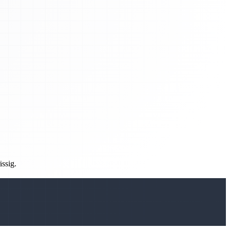
ässig.