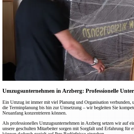
Umzugsunternehmen in Arzberg: Professionelle Unters
Ein Umzug ist immer mit viel Planung und Organisation verbunden, u
die Terminplanung bis hin zur Umsetzung – wir begleiten Sie kompetent
Neuanfang konzentrieren können.
Als professionelles Umzugsunternehmen in Arzberg setzen wir auf e
unsere geschulten Mitarbeiter sorgen mit Sorgfalt und Erfahrung für
können dadurch gezielt auf Ihre Bedürfnisse eingehen.