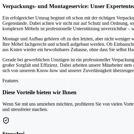
Verpackungs- und Montageservice: Unser Expertente
Ein erfolgreicher Umzug beginnt oft schon mit der richtigen Verpack
Gegenstände. Dabei achten wir nicht nur auf Schutz und Ordnung, so
komplexen Möbeln ist professionelle Unterstützung unverzichtbar – wi
Montage und Aufbau gehören oft zu den letzten, aber nicht weniger 
Ihre Möbel fachgerecht und schnell aufgebaut werden. Ob Einbauschr
aus Kisten wieder ein bewohnbares Zuhause, ohne dass Sie selbst H
Gerade bei gewerblichen Umzügen ist ein professioneller Verpackung
großer Sorgfalt und Effizienz. Dabei arbeiten unsere Mitarbeiter stet
sich von unserem Know-how und unserer Zuverlässigkeit überzeugen un
Features
Diese Vorteile bieten wir Ihnen
Wenn Sie mit uns umziehen möchten, profitieren Sie von vielen Vorte
und stressfreier machen.
Stressfrei