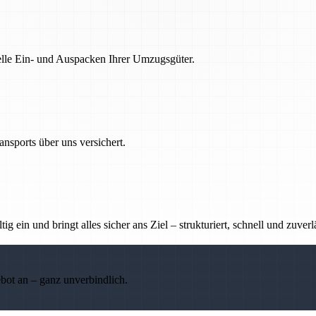
nelle Ein- und Auspacken Ihrer Umzugsgüter.
nsports über uns versichert.
g ein und bringt alles sicher ans Ziel – strukturiert, schnell und zuverl
ebot an – ganz unverbindlich.