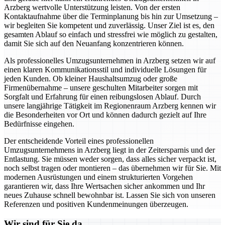
Arzberg wertvolle Unterstützung leisten. Von der ersten
Kontaktaufnahme über die Terminplanung bis hin zur Umsetzung –
wir begleiten Sie kompetent und zuverlässig. Unser Ziel ist es, den
gesamten Ablauf so einfach und stressfrei wie möglich zu gestalten,
damit Sie sich auf den Neuanfang konzentrieren können.
Als professionelles Umzugsunternehmen in Arzberg setzen wir auf
einen klaren Kommunikationsstil und individuelle Lösungen für
jeden Kunden. Ob kleiner Haushaltsumzug oder große
Firmenübernahme – unsere geschulten Mitarbeiter sorgen mit
Sorgfalt und Erfahrung für einen reibungslosen Ablauf. Durch
unsere langjährige Tätigkeit im Regionenraum Arzberg kennen wir
die Besonderheiten vor Ort und können dadurch gezielt auf Ihre
Bedürfnisse eingehen.
Der entscheidende Vorteil eines professionellen
Umzugsunternehmens in Arzberg liegt in der Zeitersparnis und der
Entlastung. Sie müssen weder sorgen, dass alles sicher verpackt ist,
noch selbst tragen oder montieren – das übernehmen wir für Sie. Mit
modernen Ausrüstungen und einem strukturierten Vorgehen
garantieren wir, dass Ihre Wertsachen sicher ankommen und Ihr
neues Zuhause schnell bewohnbar ist. Lassen Sie sich von unseren
Referenzen und positiven Kundenmeinungen überzeugen.
Wir sind für Sie da