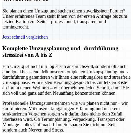
Sie planen einen Umzug und suchen einen zuverlässigen Partner?
Unser erfahrenes Team steht Ihnen von der ersten Anfrage bis zum
letzten Karton zur Seite – professionell, transparent und
termingerecht.
Jetzt schnell vergleichen
Komplette Umzugsplanung und -durchführung –
stressfrei von A bis Z
Ein Umzug ist nicht nur logistisch anspruchsvoll, sondern oft auch
emotional belastend. Mit unserer kompletten Umzugsplanung und -
durchführung garantieren wir Ihnen eine reibungslose und stressfreie
Umzugsphase. Vom ersten Beratungsgespräch bis zur letzten Kiste
an Ihrem neuen Wohnort – wir übernehmen jeden Schritt, damit Sie
sich voll und ganz auf den Neuanfang konzentrieren können.
Professionelle Umzugsunternehmen wie wir planen nicht nur – wir
koordinieren. Mit unserer langjährigen Erfahrung und unserem
strukturierten Vorgehen sorgen wir dafür, dass nichts dem Zufall
überlassen wird. Ob Terminplanung, Verpackung, Transport oder
Montage – alles läuft nach Plan. So sparen Sie nicht nur Zeit,
sondern auch Nerven und Stress.