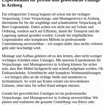
in Arzberg
Ein erfolgreicher Umzug beginnt oft schon mit der richtigen
Verpackung. Unser Verpackungs- und Montageservice in Arzberg
übernimmt für Sie die sorgfältige und schadensfreie Verpackung all
Ihrer Gegenstände. Dabei achten wir nicht nur auf Schutz und
Ordnung, sondern auch auf Effizienz, damit der Transport und die
Lagerung optimal gestaltet werden. Gerade bei empfindlichen
Gegenständen oder komplexen Möbeln ist professionelle
Unterstützung unverzichtbar – wir sorgen dafür, dass nichts verloren
geht oder beschädigt wird.
Montage und Aufbau gehören oft zu den letzten, aber nicht weniger
wichtigen Schritten eines Umzuges. Mit unserem Expertenteam für
Verpackungs- und Montageservice in Arzberg können Sie sicher
sein, dass Ihre Möbel fachgerecht und schnell aufgebaut werden. Ob
Einbauschränke, Schreibtische oder komplexe Wohnraumlösungen
– wir bringen alles an die richtige Stelle und montieren es
fachmännisch. So wird aus Kisten wieder ein bewohnbares
Zuhause, ohne dass Sie selbst Hand anlegen müssen.
Gerade bei gewerblichen Umzügen ist ein professioneller
Verpackungs- und Montageservice in Arzberg unverzichtbar. Wir
planen und realisieren die gesamte Umstellung von Büros oder