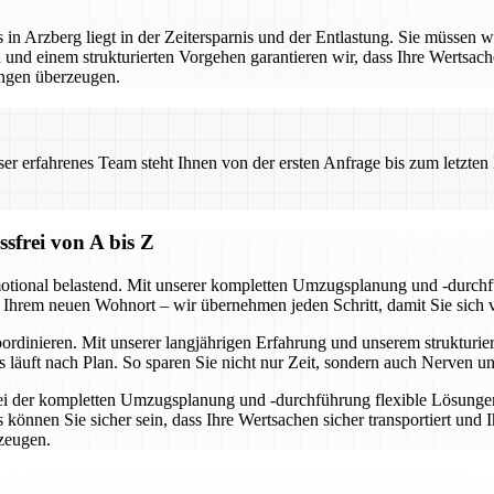
 Arzberg liegt in der Zeitersparnis und der Entlastung. Sie müssen wede
und einem strukturierten Vorgehen garantieren wir, dass Ihre Wertsac
ngen überzeugen.
 erfahrenes Team steht Ihnen von der ersten Anfrage bis zum letzten Ka
frei von A bis Z
motional belastend. Mit unserer kompletten Umzugsplanung und -durchfü
 Ihrem neuen Wohnort – wir übernehmen jeden Schritt, damit Sie sich 
rdinieren. Mit unserer langjährigen Erfahrung und unserem strukturier
läuft nach Plan. So sparen Sie nicht nur Zeit, sondern auch Nerven un
 bei der kompletten Umzugsplanung und -durchführung flexible Lösungen
nnen Sie sicher sein, dass Ihre Wertsachen sicher transportiert und I
rzeugen.