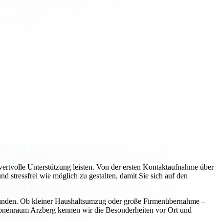
rtvolle Unterstützung leisten. Von der ersten Kontaktaufnahme über
d stressfrei wie möglich zu gestalten, damit Sie sich auf den
 Kunden. Ob kleiner Haushaltsumzug oder große Firmenübernahme –
egionenraum Arzberg kennen wir die Besonderheiten vor Ort und