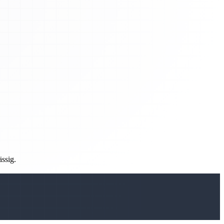
ässig.