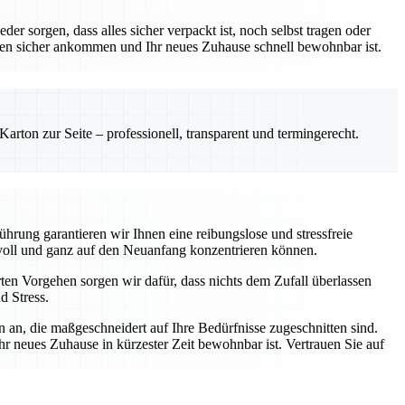
r sorgen, dass alles sicher verpackt ist, noch selbst tragen oder
hen sicher ankommen und Ihr neues Zuhause schnell bewohnbar ist.
rton zur Seite – professionell, transparent und termingerecht.
hrung garantieren wir Ihnen eine reibungslose und stressfreie
voll und ganz auf den Neuanfang konzentrieren können.
ten Vorgehen sorgen wir dafür, dass nichts dem Zufall überlassen
d Stress.
 an, die maßgeschneidert auf Ihre Bedürfnisse zugeschnitten sind.
hr neues Zuhause in kürzester Zeit bewohnbar ist. Vertrauen Sie auf