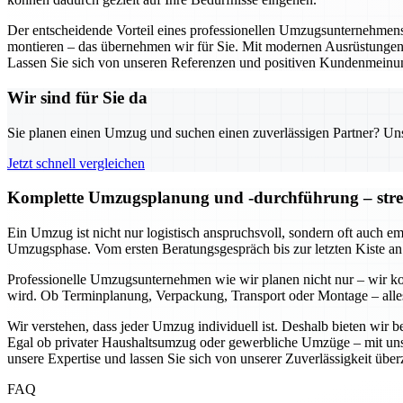
Der entscheidende Vorteil eines professionellen Umzugsunternehmens in
montieren – das übernehmen wir für Sie. Mit modernen Ausrüstungen 
Lassen Sie sich von unseren Referenzen und positiven Kundenmeinu
Wir sind für Sie da
Sie planen einen Umzug und suchen einen zuverlässigen Partner? Unser
Jetzt schnell vergleichen
Komplette Umzugsplanung und -durchführung – stress
Ein Umzug ist nicht nur logistisch anspruchsvoll, sondern oft auch e
Umzugsphase. Vom ersten Beratungsgespräch bis zur letzten Kiste an
Professionelle Umzugsunternehmen wie wir planen nicht nur – wir koo
wird. Ob Terminplanung, Verpackung, Transport oder Montage – alles 
Wir verstehen, dass jeder Umzug individuell ist. Deshalb bieten wir
Egal ob privater Haushaltsumzug oder gewerbliche Umzüge – mit uns kö
unsere Expertise und lassen Sie sich von unserer Zuverlässigkeit übe
FAQ