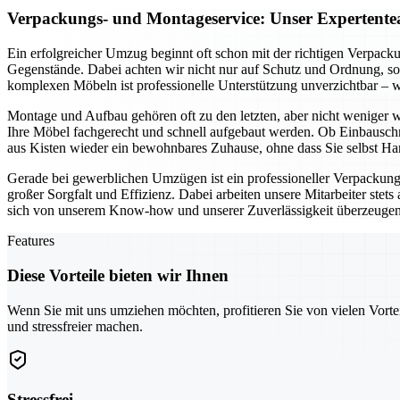
Verpackungs- und Montageservice: Unser Expertente
Ein erfolgreicher Umzug beginnt oft schon mit der richtigen Verpack
Gegenstände. Dabei achten wir nicht nur auf Schutz und Ordnung, so
komplexen Möbeln ist professionelle Unterstützung unverzichtbar – wi
Montage und Aufbau gehören oft zu den letzten, aber nicht weniger 
Ihre Möbel fachgerecht und schnell aufgebaut werden. Ob Einbauschr
aus Kisten wieder ein bewohnbares Zuhause, ohne dass Sie selbst H
Gerade bei gewerblichen Umzügen ist ein professioneller Verpackung
großer Sorgfalt und Effizienz. Dabei arbeiten unsere Mitarbeiter stet
sich von unserem Know-how und unserer Zuverlässigkeit überzeugen un
Features
Diese Vorteile bieten wir Ihnen
Wenn Sie mit uns umziehen möchten, profitieren Sie von vielen Vorte
und stressfreier machen.
Stressfrei