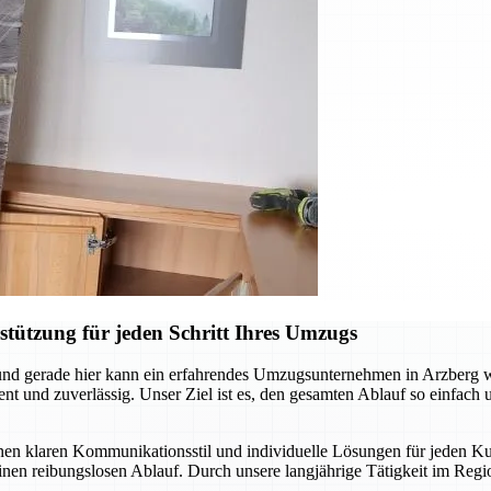
tützung für jeden Schritt Ihres Umzugs
nd gerade hier kann ein erfahrendes Umzugsunternehmen in Arzberg we
 und zuverlässig. Unser Ziel ist es, den gesamten Ablauf so einfach un
inen klaren Kommunikationsstil und individuelle Lösungen für jeden
 einen reibungslosen Ablauf. Durch unsere langjährige Tätigkeit im R