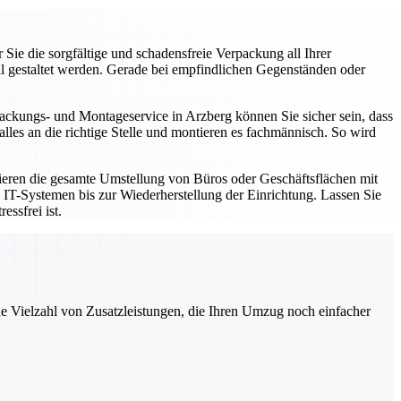
ie die sorgfältige und schadensfreie Verpackung all Ihrer
al gestaltet werden. Gerade bei empfindlichen Gegenständen oder
ackungs- und Montageservice in Arzberg können Sie sicher sein, dass
es an die richtige Stelle und montieren es fachmännisch. So wird
sieren die gesamte Umstellung von Büros oder Geschäftsflächen mit
on IT-Systemen bis zur Wiederherstellung der Einrichtung. Lassen Sie
ssfrei ist.
ne Vielzahl von Zusatzleistungen, die Ihren Umzug noch einfacher