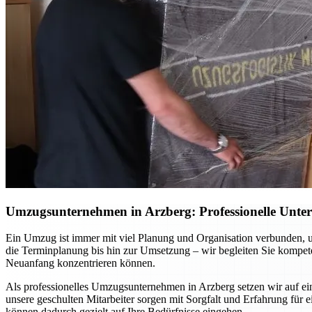
Umzugsunternehmen in Arzberg: Professionelle Unters
Ein Umzug ist immer mit viel Planung und Organisation verbunden, u
die Terminplanung bis hin zur Umsetzung – wir begleiten Sie kompetent
Neuanfang konzentrieren können.
Als professionelles Umzugsunternehmen in Arzberg setzen wir auf e
unsere geschulten Mitarbeiter sorgen mit Sorgfalt und Erfahrung für
können dadurch gezielt auf Ihre Bedürfnisse eingehen.