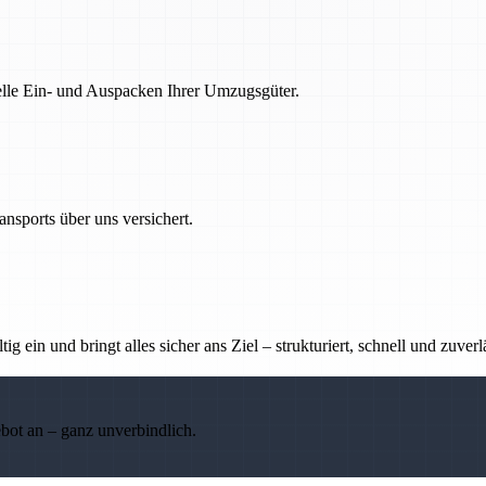
nelle Ein- und Auspacken Ihrer Umzugsgüter.
nsports über uns versichert.
g ein und bringt alles sicher ans Ziel – strukturiert, schnell und zuverl
ebot an – ganz unverbindlich.