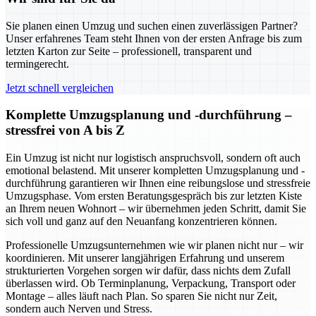
Sie planen einen Umzug und suchen einen zuverlässigen Partner?
Unser erfahrenes Team steht Ihnen von der ersten Anfrage bis zum
letzten Karton zur Seite – professionell, transparent und
termingerecht.
Jetzt schnell vergleichen
Komplette Umzugsplanung und -durchführung –
stressfrei von A bis Z
Ein Umzug ist nicht nur logistisch anspruchsvoll, sondern oft auch
emotional belastend. Mit unserer kompletten Umzugsplanung und -
durchführung garantieren wir Ihnen eine reibungslose und stressfreie
Umzugsphase. Vom ersten Beratungsgespräch bis zur letzten Kiste
an Ihrem neuen Wohnort – wir übernehmen jeden Schritt, damit Sie
sich voll und ganz auf den Neuanfang konzentrieren können.
Professionelle Umzugsunternehmen wie wir planen nicht nur – wir
koordinieren. Mit unserer langjährigen Erfahrung und unserem
strukturierten Vorgehen sorgen wir dafür, dass nichts dem Zufall
überlassen wird. Ob Terminplanung, Verpackung, Transport oder
Montage – alles läuft nach Plan. So sparen Sie nicht nur Zeit,
sondern auch Nerven und Stress.