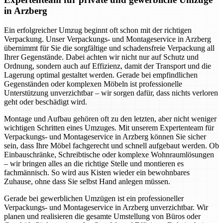
in Arzberg
Ein erfolgreicher Umzug beginnt oft schon mit der richtigen
Verpackung. Unser Verpackungs- und Montageservice in Arzberg
übernimmt für Sie die sorgfältige und schadensfreie Verpackung all
Ihrer Gegenstände. Dabei achten wir nicht nur auf Schutz und
Ordnung, sondern auch auf Effizienz, damit der Transport und die
Lagerung optimal gestaltet werden. Gerade bei empfindlichen
Gegenständen oder komplexen Möbeln ist professionelle
Unterstützung unverzichtbar – wir sorgen dafür, dass nichts verloren
geht oder beschädigt wird.
Montage und Aufbau gehören oft zu den letzten, aber nicht weniger
wichtigen Schritten eines Umzuges. Mit unserem Expertenteam für
Verpackungs- und Montageservice in Arzberg können Sie sicher
sein, dass Ihre Möbel fachgerecht und schnell aufgebaut werden. Ob
Einbauschränke, Schreibtische oder komplexe Wohnraumlösungen
– wir bringen alles an die richtige Stelle und montieren es
fachmännisch. So wird aus Kisten wieder ein bewohnbares
Zuhause, ohne dass Sie selbst Hand anlegen müssen.
Gerade bei gewerblichen Umzügen ist ein professioneller
Verpackungs- und Montageservice in Arzberg unverzichtbar. Wir
planen und realisieren die gesamte Umstellung von Büros oder