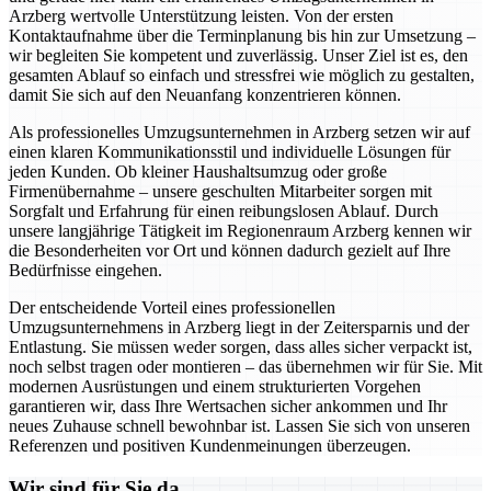
Arzberg wertvolle Unterstützung leisten. Von der ersten
Kontaktaufnahme über die Terminplanung bis hin zur Umsetzung –
wir begleiten Sie kompetent und zuverlässig. Unser Ziel ist es, den
gesamten Ablauf so einfach und stressfrei wie möglich zu gestalten,
damit Sie sich auf den Neuanfang konzentrieren können.
Als professionelles Umzugsunternehmen in Arzberg setzen wir auf
einen klaren Kommunikationsstil und individuelle Lösungen für
jeden Kunden. Ob kleiner Haushaltsumzug oder große
Firmenübernahme – unsere geschulten Mitarbeiter sorgen mit
Sorgfalt und Erfahrung für einen reibungslosen Ablauf. Durch
unsere langjährige Tätigkeit im Regionenraum Arzberg kennen wir
die Besonderheiten vor Ort und können dadurch gezielt auf Ihre
Bedürfnisse eingehen.
Der entscheidende Vorteil eines professionellen
Umzugsunternehmens in Arzberg liegt in der Zeitersparnis und der
Entlastung. Sie müssen weder sorgen, dass alles sicher verpackt ist,
noch selbst tragen oder montieren – das übernehmen wir für Sie. Mit
modernen Ausrüstungen und einem strukturierten Vorgehen
garantieren wir, dass Ihre Wertsachen sicher ankommen und Ihr
neues Zuhause schnell bewohnbar ist. Lassen Sie sich von unseren
Referenzen und positiven Kundenmeinungen überzeugen.
Wir sind für Sie da