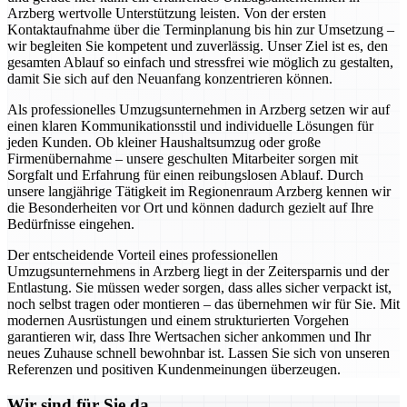
Arzberg wertvolle Unterstützung leisten. Von der ersten
Kontaktaufnahme über die Terminplanung bis hin zur Umsetzung –
wir begleiten Sie kompetent und zuverlässig. Unser Ziel ist es, den
gesamten Ablauf so einfach und stressfrei wie möglich zu gestalten,
damit Sie sich auf den Neuanfang konzentrieren können.
Als professionelles Umzugsunternehmen in Arzberg setzen wir auf
einen klaren Kommunikationsstil und individuelle Lösungen für
jeden Kunden. Ob kleiner Haushaltsumzug oder große
Firmenübernahme – unsere geschulten Mitarbeiter sorgen mit
Sorgfalt und Erfahrung für einen reibungslosen Ablauf. Durch
unsere langjährige Tätigkeit im Regionenraum Arzberg kennen wir
die Besonderheiten vor Ort und können dadurch gezielt auf Ihre
Bedürfnisse eingehen.
Der entscheidende Vorteil eines professionellen
Umzugsunternehmens in Arzberg liegt in der Zeitersparnis und der
Entlastung. Sie müssen weder sorgen, dass alles sicher verpackt ist,
noch selbst tragen oder montieren – das übernehmen wir für Sie. Mit
modernen Ausrüstungen und einem strukturierten Vorgehen
garantieren wir, dass Ihre Wertsachen sicher ankommen und Ihr
neues Zuhause schnell bewohnbar ist. Lassen Sie sich von unseren
Referenzen und positiven Kundenmeinungen überzeugen.
Wir sind für Sie da