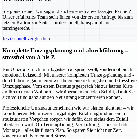
Sie planen einen Umzug und suchen einen zuverlässigen Partner?
Unser erfahrenes Team steht Ihnen von der ersten Anfrage bis zum
letzten Karton zur Seite – professionell, transparent und
termingerecht.
Jetzt schnell vergleichen
Komplette Umzugsplanung und -durchführung –
stressfrei von A bis Z
Ein Umzug ist nicht nur logistisch anspruchsvoll, sondern oft auch
emotional belastend. Mit unserer kompletten Umzugsplanung und -
durchführung garantieren wir Ihnen eine reibungslose und stressfreie
Umzugsphase. Vom ersten Beratungsgespräch bis zur letzten Kiste
an Ihrem neuen Wohnort – wir übernehmen jeden Schritt, damit Sie
sich voll und ganz auf den Neuanfang konzentrieren können.
Professionelle Umzugsunternehmen wie wir planen nicht nur – wir
koordinieren. Mit unserer langjährigen Erfahrung und unserem
strukturierten Vorgehen sorgen wir dafür, dass nichts dem Zufall
überlassen wird. Ob Terminplanung, Verpackung, Transport oder
Montage – alles läuft nach Plan. So sparen Sie nicht nur Zeit,
sondern auch Nerven und Stress.