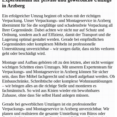
in Arzberg
Ein erfolgreicher Umzug beginnt oft schon mit der richtigen
Verpackung. Unser Verpackungs- und Montageservice in Arzberg
übernimmt für Sie die sorgfältige und schadensfreie Verpackung all
Ihrer Gegenstände. Dabei achten wir nicht nur auf Schutz und
Ordnung, sondern auch auf Effizienz, damit der Transport und die
Lagerung optimal gestaltet werden. Gerade bei empfindlichen
Gegenständen oder komplexen Möbeln ist professionelle
Unterstützung unverzichtbar – wir sorgen dafür, dass nichts verloren
geht oder beschädigt wird.
Montage und Aufbau gehören oft zu den letzten, aber nicht weniger
wichtigen Schritten eines Umzuges. Mit unserem Expertenteam für
Verpackungs- und Montageservice in Arzberg können Sie sicher
sein, dass Ihre Möbel fachgerecht und schnell aufgebaut werden. Ob
Einbauschränke, Schreibtische oder komplexe Wohnraumlösungen
– wir bringen alles an die richtige Stelle und montieren es
fachmännisch. So wird aus Kisten wieder ein bewohnbares
Zuhause, ohne dass Sie selbst Hand anlegen müssen.
Gerade bei gewerblichen Umzügen ist ein professioneller
Verpackungs- und Montageservice in Arzberg unverzichtbar. Wir
planen und realisieren die gesamte Umstellung von Büros oder