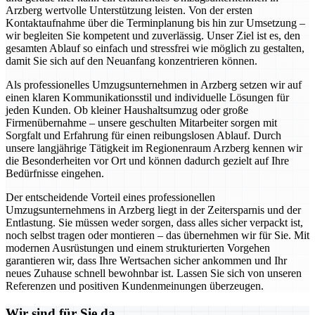
Arzberg wertvolle Unterstützung leisten. Von der ersten
Kontaktaufnahme über die Terminplanung bis hin zur Umsetzung –
wir begleiten Sie kompetent und zuverlässig. Unser Ziel ist es, den
gesamten Ablauf so einfach und stressfrei wie möglich zu gestalten,
damit Sie sich auf den Neuanfang konzentrieren können.
Als professionelles Umzugsunternehmen in Arzberg setzen wir auf
einen klaren Kommunikationsstil und individuelle Lösungen für
jeden Kunden. Ob kleiner Haushaltsumzug oder große
Firmenübernahme – unsere geschulten Mitarbeiter sorgen mit
Sorgfalt und Erfahrung für einen reibungslosen Ablauf. Durch
unsere langjährige Tätigkeit im Regionenraum Arzberg kennen wir
die Besonderheiten vor Ort und können dadurch gezielt auf Ihre
Bedürfnisse eingehen.
Der entscheidende Vorteil eines professionellen
Umzugsunternehmens in Arzberg liegt in der Zeitersparnis und der
Entlastung. Sie müssen weder sorgen, dass alles sicher verpackt ist,
noch selbst tragen oder montieren – das übernehmen wir für Sie. Mit
modernen Ausrüstungen und einem strukturierten Vorgehen
garantieren wir, dass Ihre Wertsachen sicher ankommen und Ihr
neues Zuhause schnell bewohnbar ist. Lassen Sie sich von unseren
Referenzen und positiven Kundenmeinungen überzeugen.
Wir sind für Sie da