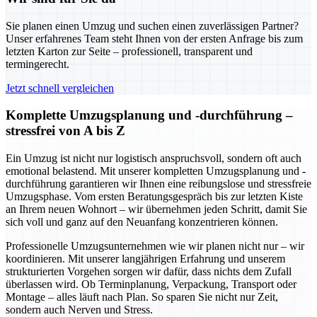
Sie planen einen Umzug und suchen einen zuverlässigen Partner?
Unser erfahrenes Team steht Ihnen von der ersten Anfrage bis zum
letzten Karton zur Seite – professionell, transparent und
termingerecht.
Jetzt schnell vergleichen
Komplette Umzugsplanung und -durchführung –
stressfrei von A bis Z
Ein Umzug ist nicht nur logistisch anspruchsvoll, sondern oft auch
emotional belastend. Mit unserer kompletten Umzugsplanung und -
durchführung garantieren wir Ihnen eine reibungslose und stressfreie
Umzugsphase. Vom ersten Beratungsgespräch bis zur letzten Kiste
an Ihrem neuen Wohnort – wir übernehmen jeden Schritt, damit Sie
sich voll und ganz auf den Neuanfang konzentrieren können.
Professionelle Umzugsunternehmen wie wir planen nicht nur – wir
koordinieren. Mit unserer langjährigen Erfahrung und unserem
strukturierten Vorgehen sorgen wir dafür, dass nichts dem Zufall
überlassen wird. Ob Terminplanung, Verpackung, Transport oder
Montage – alles läuft nach Plan. So sparen Sie nicht nur Zeit,
sondern auch Nerven und Stress.