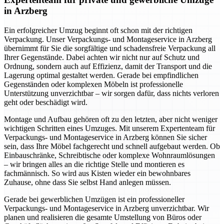
in Arzberg
Ein erfolgreicher Umzug beginnt oft schon mit der richtigen
Verpackung. Unser Verpackungs- und Montageservice in Arzberg
übernimmt für Sie die sorgfältige und schadensfreie Verpackung all
Ihrer Gegenstände. Dabei achten wir nicht nur auf Schutz und
Ordnung, sondern auch auf Effizienz, damit der Transport und die
Lagerung optimal gestaltet werden. Gerade bei empfindlichen
Gegenständen oder komplexen Möbeln ist professionelle
Unterstützung unverzichtbar – wir sorgen dafür, dass nichts verloren
geht oder beschädigt wird.
Montage und Aufbau gehören oft zu den letzten, aber nicht weniger
wichtigen Schritten eines Umzuges. Mit unserem Expertenteam für
Verpackungs- und Montageservice in Arzberg können Sie sicher
sein, dass Ihre Möbel fachgerecht und schnell aufgebaut werden. Ob
Einbauschränke, Schreibtische oder komplexe Wohnraumlösungen
– wir bringen alles an die richtige Stelle und montieren es
fachmännisch. So wird aus Kisten wieder ein bewohnbares
Zuhause, ohne dass Sie selbst Hand anlegen müssen.
Gerade bei gewerblichen Umzügen ist ein professioneller
Verpackungs- und Montageservice in Arzberg unverzichtbar. Wir
planen und realisieren die gesamte Umstellung von Büros oder