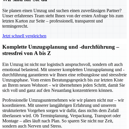
Sie planen einen Umzug und suchen einen zuverlässigen Partner?
Unser erfahrenes Team steht Ihnen von der ersten Anfrage bis zum
letzten Karton zur Seite – professionell, transparent und
termingerecht.
Jetzt schnell vergleichen
Komplette Umzugsplanung und -durchführung –
stressfrei von A bis Z
Ein Umzug ist nicht nur logistisch anspruchsvoll, sondern oft auch
emotional belastend. Mit unserer kompletten Umzugsplanung und -
durchführung garantieren wir Ihnen eine reibungslose und stressfreie
Umzugsphase. Vom ersten Beratungsgespräch bis zur letzten Kiste
an Ihrem neuen Wohnort – wir übernehmen jeden Schritt, damit Sie
sich voll und ganz auf den Neuanfang konzentrieren können.
Professionelle Umzugsunternehmen wie wir planen nicht nur – wir
koordinieren. Mit unserer langjährigen Erfahrung und unserem
strukturierten Vorgehen sorgen wir dafür, dass nichts dem Zufall
überlassen wird. Ob Terminplanung, Verpackung, Transport oder
Montage – alles läuft nach Plan. So sparen Sie nicht nur Zeit,
sondern auch Nerven und Stress.