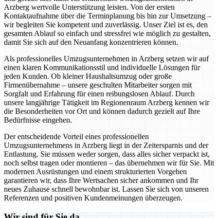
Arzberg wertvolle Unterstützung leisten. Von der ersten
Kontaktaufnahme über die Terminplanung bis hin zur Umsetzung –
wir begleiten Sie kompetent und zuverlässig. Unser Ziel ist es, den
gesamten Ablauf so einfach und stressfrei wie möglich zu gestalten,
damit Sie sich auf den Neuanfang konzentrieren können.
Als professionelles Umzugsunternehmen in Arzberg setzen wir auf
einen klaren Kommunikationsstil und individuelle Lösungen für
jeden Kunden. Ob kleiner Haushaltsumzug oder große
Firmenübernahme – unsere geschulten Mitarbeiter sorgen mit
Sorgfalt und Erfahrung für einen reibungslosen Ablauf. Durch
unsere langjährige Tätigkeit im Regionenraum Arzberg kennen wir
die Besonderheiten vor Ort und können dadurch gezielt auf Ihre
Bedürfnisse eingehen.
Der entscheidende Vorteil eines professionellen
Umzugsunternehmens in Arzberg liegt in der Zeitersparnis und der
Entlastung. Sie müssen weder sorgen, dass alles sicher verpackt ist,
noch selbst tragen oder montieren – das übernehmen wir für Sie. Mit
modernen Ausrüstungen und einem strukturierten Vorgehen
garantieren wir, dass Ihre Wertsachen sicher ankommen und Ihr
neues Zuhause schnell bewohnbar ist. Lassen Sie sich von unseren
Referenzen und positiven Kundenmeinungen überzeugen.
Wir sind für Sie da