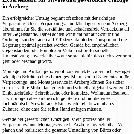
in Arzberg
Ein erfolgreicher Umzug beginnt oft schon mit der richtigen
Verpackung. Unser Verpackungs- und Montageservice in Arzberg
übernimmt für Sie die sorgfältige und schadensfreie Verpackung all
Ihrer Gegenstände. Dabei achten wir nicht nur auf Schutz und
Ordnung, sondern auch auf Effizienz, damit der Transport und die
Lagerung optimal gestaltet werden. Gerade bei empfindlichen
Gegenständen oder komplexen Möbeln ist professionelle
Unterstützung unverzichtbar – wir sorgen dafür, dass nichts verloren
geht oder beschädigt wird.
Montage und Aufbau gehören oft zu den letzten, aber nicht weniger
wichtigen Schritten eines Umzuges. Mit unserem Expertenteam für
Verpackungs- und Montageservice in Arzberg können Sie sicher
sein, dass Ihre Möbel fachgerecht und schnell aufgebaut werden. Ob
Einbauschränke, Schreibtische oder komplexe Wohnraumlösungen
– wir bringen alles an die richtige Stelle und montieren es
fachmännisch. So wird aus Kisten wieder ein bewohnbares
Zuhause, ohne dass Sie selbst Hand anlegen müssen.
Gerade bei gewerblichen Umzügen ist ein professioneller
Verpackungs- und Montageservice in Arzberg unverzichtbar. Wir
planen und realisieren die gesamte Umstellung von Büros oder