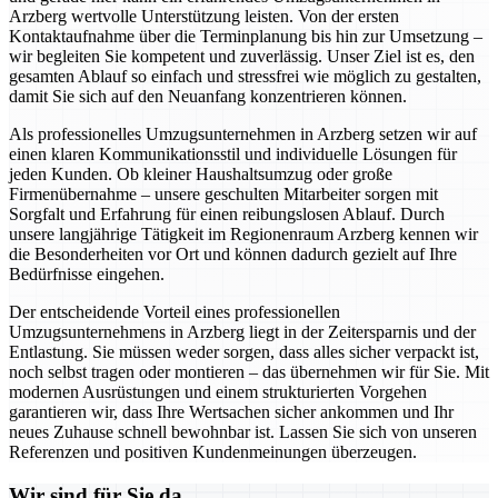
Arzberg wertvolle Unterstützung leisten. Von der ersten
Kontaktaufnahme über die Terminplanung bis hin zur Umsetzung –
wir begleiten Sie kompetent und zuverlässig. Unser Ziel ist es, den
gesamten Ablauf so einfach und stressfrei wie möglich zu gestalten,
damit Sie sich auf den Neuanfang konzentrieren können.
Als professionelles Umzugsunternehmen in Arzberg setzen wir auf
einen klaren Kommunikationsstil und individuelle Lösungen für
jeden Kunden. Ob kleiner Haushaltsumzug oder große
Firmenübernahme – unsere geschulten Mitarbeiter sorgen mit
Sorgfalt und Erfahrung für einen reibungslosen Ablauf. Durch
unsere langjährige Tätigkeit im Regionenraum Arzberg kennen wir
die Besonderheiten vor Ort und können dadurch gezielt auf Ihre
Bedürfnisse eingehen.
Der entscheidende Vorteil eines professionellen
Umzugsunternehmens in Arzberg liegt in der Zeitersparnis und der
Entlastung. Sie müssen weder sorgen, dass alles sicher verpackt ist,
noch selbst tragen oder montieren – das übernehmen wir für Sie. Mit
modernen Ausrüstungen und einem strukturierten Vorgehen
garantieren wir, dass Ihre Wertsachen sicher ankommen und Ihr
neues Zuhause schnell bewohnbar ist. Lassen Sie sich von unseren
Referenzen und positiven Kundenmeinungen überzeugen.
Wir sind für Sie da