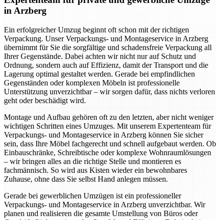
in Arzberg
Ein erfolgreicher Umzug beginnt oft schon mit der richtigen
Verpackung. Unser Verpackungs- und Montageservice in Arzberg
übernimmt für Sie die sorgfältige und schadensfreie Verpackung all
Ihrer Gegenstände. Dabei achten wir nicht nur auf Schutz und
Ordnung, sondern auch auf Effizienz, damit der Transport und die
Lagerung optimal gestaltet werden. Gerade bei empfindlichen
Gegenständen oder komplexen Möbeln ist professionelle
Unterstützung unverzichtbar – wir sorgen dafür, dass nichts verloren
geht oder beschädigt wird.
Montage und Aufbau gehören oft zu den letzten, aber nicht weniger
wichtigen Schritten eines Umzuges. Mit unserem Expertenteam für
Verpackungs- und Montageservice in Arzberg können Sie sicher
sein, dass Ihre Möbel fachgerecht und schnell aufgebaut werden. Ob
Einbauschränke, Schreibtische oder komplexe Wohnraumlösungen
– wir bringen alles an die richtige Stelle und montieren es
fachmännisch. So wird aus Kisten wieder ein bewohnbares
Zuhause, ohne dass Sie selbst Hand anlegen müssen.
Gerade bei gewerblichen Umzügen ist ein professioneller
Verpackungs- und Montageservice in Arzberg unverzichtbar. Wir
planen und realisieren die gesamte Umstellung von Büros oder