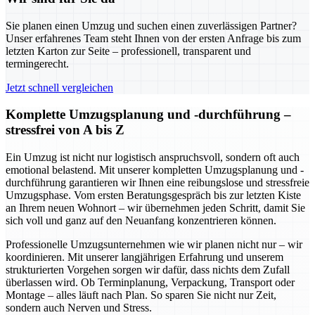
Sie planen einen Umzug und suchen einen zuverlässigen Partner?
Unser erfahrenes Team steht Ihnen von der ersten Anfrage bis zum
letzten Karton zur Seite – professionell, transparent und
termingerecht.
Jetzt schnell vergleichen
Komplette Umzugsplanung und -durchführung –
stressfrei von A bis Z
Ein Umzug ist nicht nur logistisch anspruchsvoll, sondern oft auch
emotional belastend. Mit unserer kompletten Umzugsplanung und -
durchführung garantieren wir Ihnen eine reibungslose und stressfreie
Umzugsphase. Vom ersten Beratungsgespräch bis zur letzten Kiste
an Ihrem neuen Wohnort – wir übernehmen jeden Schritt, damit Sie
sich voll und ganz auf den Neuanfang konzentrieren können.
Professionelle Umzugsunternehmen wie wir planen nicht nur – wir
koordinieren. Mit unserer langjährigen Erfahrung und unserem
strukturierten Vorgehen sorgen wir dafür, dass nichts dem Zufall
überlassen wird. Ob Terminplanung, Verpackung, Transport oder
Montage – alles läuft nach Plan. So sparen Sie nicht nur Zeit,
sondern auch Nerven und Stress.