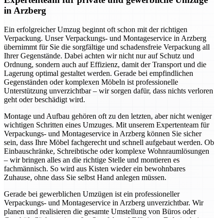
in Arzberg
Ein erfolgreicher Umzug beginnt oft schon mit der richtigen
Verpackung. Unser Verpackungs- und Montageservice in Arzberg
übernimmt für Sie die sorgfältige und schadensfreie Verpackung all
Ihrer Gegenstände. Dabei achten wir nicht nur auf Schutz und
Ordnung, sondern auch auf Effizienz, damit der Transport und die
Lagerung optimal gestaltet werden. Gerade bei empfindlichen
Gegenständen oder komplexen Möbeln ist professionelle
Unterstützung unverzichtbar – wir sorgen dafür, dass nichts verloren
geht oder beschädigt wird.
Montage und Aufbau gehören oft zu den letzten, aber nicht weniger
wichtigen Schritten eines Umzuges. Mit unserem Expertenteam für
Verpackungs- und Montageservice in Arzberg können Sie sicher
sein, dass Ihre Möbel fachgerecht und schnell aufgebaut werden. Ob
Einbauschränke, Schreibtische oder komplexe Wohnraumlösungen
– wir bringen alles an die richtige Stelle und montieren es
fachmännisch. So wird aus Kisten wieder ein bewohnbares
Zuhause, ohne dass Sie selbst Hand anlegen müssen.
Gerade bei gewerblichen Umzügen ist ein professioneller
Verpackungs- und Montageservice in Arzberg unverzichtbar. Wir
planen und realisieren die gesamte Umstellung von Büros oder