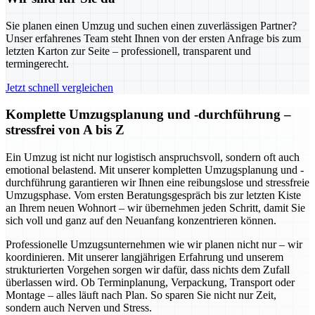
Sie planen einen Umzug und suchen einen zuverlässigen Partner?
Unser erfahrenes Team steht Ihnen von der ersten Anfrage bis zum
letzten Karton zur Seite – professionell, transparent und
termingerecht.
Jetzt schnell vergleichen
Komplette Umzugsplanung und -durchführung –
stressfrei von A bis Z
Ein Umzug ist nicht nur logistisch anspruchsvoll, sondern oft auch
emotional belastend. Mit unserer kompletten Umzugsplanung und -
durchführung garantieren wir Ihnen eine reibungslose und stressfreie
Umzugsphase. Vom ersten Beratungsgespräch bis zur letzten Kiste
an Ihrem neuen Wohnort – wir übernehmen jeden Schritt, damit Sie
sich voll und ganz auf den Neuanfang konzentrieren können.
Professionelle Umzugsunternehmen wie wir planen nicht nur – wir
koordinieren. Mit unserer langjährigen Erfahrung und unserem
strukturierten Vorgehen sorgen wir dafür, dass nichts dem Zufall
überlassen wird. Ob Terminplanung, Verpackung, Transport oder
Montage – alles läuft nach Plan. So sparen Sie nicht nur Zeit,
sondern auch Nerven und Stress.