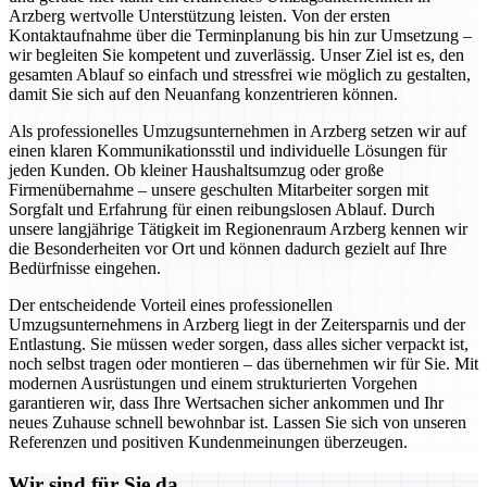
Arzberg wertvolle Unterstützung leisten. Von der ersten
Kontaktaufnahme über die Terminplanung bis hin zur Umsetzung –
wir begleiten Sie kompetent und zuverlässig. Unser Ziel ist es, den
gesamten Ablauf so einfach und stressfrei wie möglich zu gestalten,
damit Sie sich auf den Neuanfang konzentrieren können.
Als professionelles Umzugsunternehmen in Arzberg setzen wir auf
einen klaren Kommunikationsstil und individuelle Lösungen für
jeden Kunden. Ob kleiner Haushaltsumzug oder große
Firmenübernahme – unsere geschulten Mitarbeiter sorgen mit
Sorgfalt und Erfahrung für einen reibungslosen Ablauf. Durch
unsere langjährige Tätigkeit im Regionenraum Arzberg kennen wir
die Besonderheiten vor Ort und können dadurch gezielt auf Ihre
Bedürfnisse eingehen.
Der entscheidende Vorteil eines professionellen
Umzugsunternehmens in Arzberg liegt in der Zeitersparnis und der
Entlastung. Sie müssen weder sorgen, dass alles sicher verpackt ist,
noch selbst tragen oder montieren – das übernehmen wir für Sie. Mit
modernen Ausrüstungen und einem strukturierten Vorgehen
garantieren wir, dass Ihre Wertsachen sicher ankommen und Ihr
neues Zuhause schnell bewohnbar ist. Lassen Sie sich von unseren
Referenzen und positiven Kundenmeinungen überzeugen.
Wir sind für Sie da