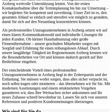
Arzberg wertvolle Unterstützung leisten. Von der ersten
Kontaktaufnahme über die Terminplanung bis hin zur Umsetzung –
wir begleiten Sie kompetent und zuverlässig. Unser Ziel ist es, den
gesamten Ablauf so einfach und stressfrei wie möglich zu gestalten,
damit Sie sich auf den Neuanfang konzentrieren können.
Als professionelles Umzugsunternehmen in Arzberg setzen wir auf
einen klaren Kommunikationsstil und individuelle Lösungen für
jeden Kunden. Ob kleiner Haushaltsumzug oder große
Firmenübernahme – unsere geschulten Mitarbeiter sorgen mit
Sorgfalt und Erfahrung für einen reibungslosen Ablauf. Durch
unsere langjährige Tätigkeit im Regionenraum Arzberg kennen wir
die Besonderheiten vor Ort und können dadurch gezielt auf Ihre
Bedürfnisse eingehen.
Der entscheidende Vorteil eines professionellen
Umzugsunternehmens in Arzberg liegt in der Zeitersparnis und der
Entlastung. Sie müssen weder sorgen, dass alles sicher verpackt ist,
noch selbst tragen oder montieren – das übernehmen wir für Sie. Mit
modernen Ausrüstungen und einem strukturierten Vorgehen
garantieren wir, dass Ihre Wertsachen sicher ankommen und Ihr
neues Zuhause schnell bewohnbar ist. Lassen Sie sich von unseren
Referenzen und positiven Kundenmeinungen überzeugen.
Wir sind für Sie da