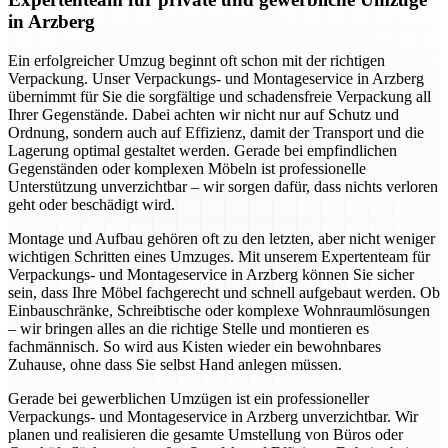
in Arzberg
Ein erfolgreicher Umzug beginnt oft schon mit der richtigen
Verpackung. Unser Verpackungs- und Montageservice in Arzberg
übernimmt für Sie die sorgfältige und schadensfreie Verpackung all
Ihrer Gegenstände. Dabei achten wir nicht nur auf Schutz und
Ordnung, sondern auch auf Effizienz, damit der Transport und die
Lagerung optimal gestaltet werden. Gerade bei empfindlichen
Gegenständen oder komplexen Möbeln ist professionelle
Unterstützung unverzichtbar – wir sorgen dafür, dass nichts verloren
geht oder beschädigt wird.
Montage und Aufbau gehören oft zu den letzten, aber nicht weniger
wichtigen Schritten eines Umzuges. Mit unserem Expertenteam für
Verpackungs- und Montageservice in Arzberg können Sie sicher
sein, dass Ihre Möbel fachgerecht und schnell aufgebaut werden. Ob
Einbauschränke, Schreibtische oder komplexe Wohnraumlösungen
– wir bringen alles an die richtige Stelle und montieren es
fachmännisch. So wird aus Kisten wieder ein bewohnbares
Zuhause, ohne dass Sie selbst Hand anlegen müssen.
Gerade bei gewerblichen Umzügen ist ein professioneller
Verpackungs- und Montageservice in Arzberg unverzichtbar. Wir
planen und realisieren die gesamte Umstellung von Büros oder