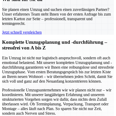
Sie planen einen Umzug und suchen einen zuverlässigen Partner?
Unser erfahrenes Team steht Ihnen von der ersten Anfrage bis zum
letzten Karton zur Seite – professionell, transparent und
termingerecht.
Jetzt schnell vergleichen
Komplette Umzugsplanung und -durchführung –
stressfrei von A bis Z
Ein Umzug ist nicht nur logistisch anspruchsvoll, sondern oft auch
emotional belastend. Mit unserer kompletten Umzugsplanung und -
durchführung garantieren wir Ihnen eine reibungslose und stressfreie
Umzugsphase. Vom ersten Beratungsgespräch bis zur letzten Kiste
an Ihrem neuen Wohnort – wir übernehmen jeden Schritt, damit Sie
sich voll und ganz auf den Neuanfang konzentrieren können.
Professionelle Umzugsunternehmen wie wir planen nicht nur – wir
koordinieren. Mit unserer langjährigen Erfahrung und unserem
strukturierten Vorgehen sorgen wir dafür, dass nichts dem Zufall
überlassen wird. Ob Terminplanung, Verpackung, Transport oder
Montage – alles läuft nach Plan. So sparen Sie nicht nur Zeit,
sondern auch Nerven und Stress.