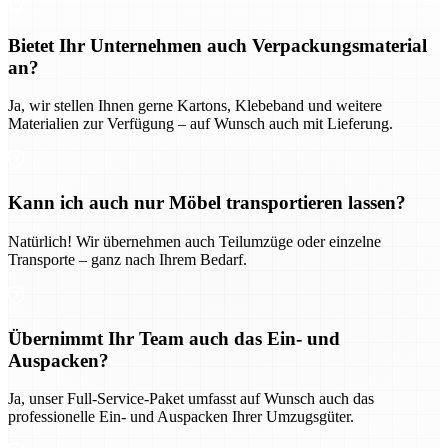
Bietet Ihr Unternehmen auch Verpackungsmaterial
an?
Ja, wir stellen Ihnen gerne Kartons, Klebeband und weitere
Materialien zur Verfügung – auf Wunsch auch mit Lieferung.
Kann ich auch nur Möbel transportieren lassen?
Natürlich! Wir übernehmen auch Teilumzüge oder einzelne
Transporte – ganz nach Ihrem Bedarf.
Übernimmt Ihr Team auch das Ein- und
Auspacken?
Ja, unser Full-Service-Paket umfasst auf Wunsch auch das
professionelle Ein- und Auspacken Ihrer Umzugsgüter.