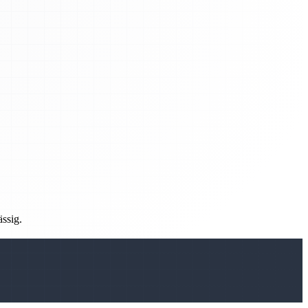
ässig.