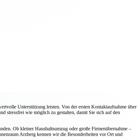
rtvolle Unterstützung leisten. Von der ersten Kontaktaufnahme über
d stressfrei wie möglich zu gestalten, damit Sie sich auf den
 Kunden. Ob kleiner Haushaltsumzug oder große Firmenübernahme –
egionenraum Arzberg kennen wir die Besonderheiten vor Ort und