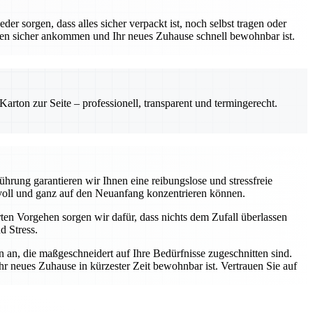
r sorgen, dass alles sicher verpackt ist, noch selbst tragen oder
hen sicher ankommen und Ihr neues Zuhause schnell bewohnbar ist.
rton zur Seite – professionell, transparent und termingerecht.
hrung garantieren wir Ihnen eine reibungslose und stressfreie
voll und ganz auf den Neuanfang konzentrieren können.
ten Vorgehen sorgen wir dafür, dass nichts dem Zufall überlassen
d Stress.
 an, die maßgeschneidert auf Ihre Bedürfnisse zugeschnitten sind.
hr neues Zuhause in kürzester Zeit bewohnbar ist. Vertrauen Sie auf