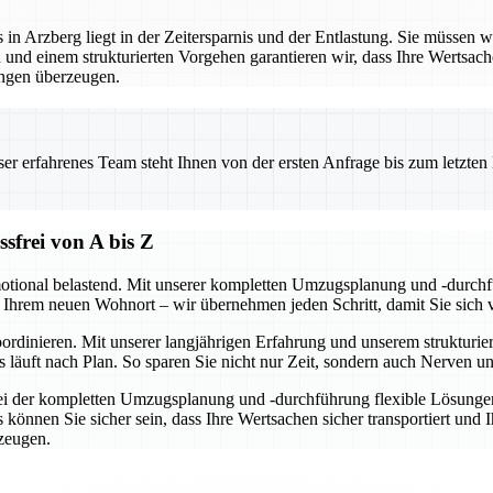
 Arzberg liegt in der Zeitersparnis und der Entlastung. Sie müssen wede
und einem strukturierten Vorgehen garantieren wir, dass Ihre Wertsac
ngen überzeugen.
 erfahrenes Team steht Ihnen von der ersten Anfrage bis zum letzten Ka
frei von A bis Z
motional belastend. Mit unserer kompletten Umzugsplanung und -durchfü
 Ihrem neuen Wohnort – wir übernehmen jeden Schritt, damit Sie sich 
rdinieren. Mit unserer langjährigen Erfahrung und unserem strukturier
läuft nach Plan. So sparen Sie nicht nur Zeit, sondern auch Nerven un
 bei der kompletten Umzugsplanung und -durchführung flexible Lösungen
nnen Sie sicher sein, dass Ihre Wertsachen sicher transportiert und I
rzeugen.