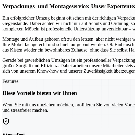
Verpackungs- und Montageservice: Unser Expertente
Ein erfolgreicher Umzug beginnt oft schon mit der richtigen Verpack
Gegenstände. Dabei achten wir nicht nur auf Schutz und Ordnung, so
komplexen Möbeln ist professionelle Unterstützung unverzichtbar – wi
Montage und Aufbau gehören oft zu den letzten, aber nicht weniger 
Ihre Möbel fachgerecht und schnell aufgebaut werden. Ob Einbauschr
aus Kisten wieder ein bewohnbares Zuhause, ohne dass Sie selbst H
Gerade bei gewerblichen Umzügen ist ein professioneller Verpackung
großer Sorgfalt und Effizienz. Dabei arbeiten unsere Mitarbeiter stet
sich von unserem Know-how und unserer Zuverlässigkeit überzeugen un
Features
Diese Vorteile bieten wir Ihnen
Wenn Sie mit uns umziehen möchten, profitieren Sie von vielen Vorte
und stressfreier machen.
Stressfrei