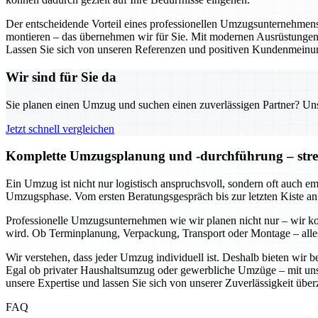
Der entscheidende Vorteil eines professionellen Umzugsunternehmens in
montieren – das übernehmen wir für Sie. Mit modernen Ausrüstungen 
Lassen Sie sich von unseren Referenzen und positiven Kundenmeinu
Wir sind für Sie da
Sie planen einen Umzug und suchen einen zuverlässigen Partner? Unser
Jetzt schnell vergleichen
Komplette Umzugsplanung und -durchführung – stress
Ein Umzug ist nicht nur logistisch anspruchsvoll, sondern oft auch e
Umzugsphase. Vom ersten Beratungsgespräch bis zur letzten Kiste an
Professionelle Umzugsunternehmen wie wir planen nicht nur – wir koo
wird. Ob Terminplanung, Verpackung, Transport oder Montage – alles 
Wir verstehen, dass jeder Umzug individuell ist. Deshalb bieten wir
Egal ob privater Haushaltsumzug oder gewerbliche Umzüge – mit uns kö
unsere Expertise und lassen Sie sich von unserer Zuverlässigkeit übe
FAQ