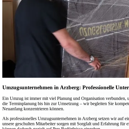
Umzugsunternehmen in Arzberg: Professionelle Unters
Ein Umzug ist immer mit viel Planung und Organisation verbunden, u
die Terminplanung bis hin zur Umsetzung – wir begleiten Sie kompetent
Neuanfang konzentrieren können.
Als professionelles Umzugsunternehmen in Arzberg setzen wir auf e
unsere geschulten Mitarbeiter sorgen mit Sorgfalt und Erfahrung für
können dadurch gezielt auf Ihre Bedürfnisse eingehen.