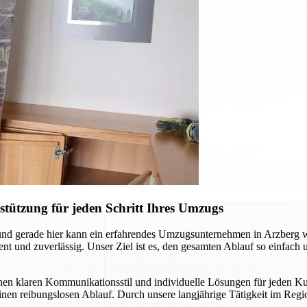
tützung für jeden Schritt Ihres Umzugs
nd gerade hier kann ein erfahrendes Umzugsunternehmen in Arzberg we
 und zuverlässig. Unser Ziel ist es, den gesamten Ablauf so einfach un
inen klaren Kommunikationsstil und individuelle Lösungen für jeden
 einen reibungslosen Ablauf. Durch unsere langjährige Tätigkeit im R