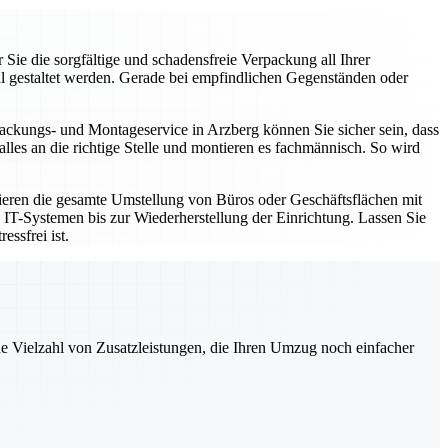
ie die sorgfältige und schadensfreie Verpackung all Ihrer
al gestaltet werden. Gerade bei empfindlichen Gegenständen oder
ackungs- und Montageservice in Arzberg können Sie sicher sein, dass
es an die richtige Stelle und montieren es fachmännisch. So wird
sieren die gesamte Umstellung von Büros oder Geschäftsflächen mit
on IT-Systemen bis zur Wiederherstellung der Einrichtung. Lassen Sie
ssfrei ist.
ne Vielzahl von Zusatzleistungen, die Ihren Umzug noch einfacher