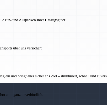
nelle Ein- und Auspacken Ihrer Umzugsgüter.
nsports über uns versichert.
g ein und bringt alles sicher ans Ziel – strukturiert, schnell und zuverl
ebot an – ganz unverbindlich.