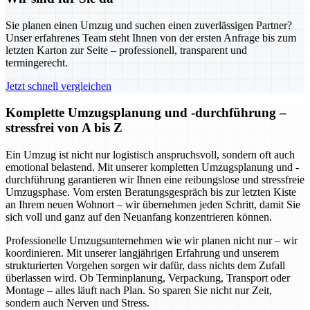
Sie planen einen Umzug und suchen einen zuverlässigen Partner?
Unser erfahrenes Team steht Ihnen von der ersten Anfrage bis zum
letzten Karton zur Seite – professionell, transparent und
termingerecht.
Jetzt schnell vergleichen
Komplette Umzugsplanung und -durchführung –
stressfrei von A bis Z
Ein Umzug ist nicht nur logistisch anspruchsvoll, sondern oft auch
emotional belastend. Mit unserer kompletten Umzugsplanung und -
durchführung garantieren wir Ihnen eine reibungslose und stressfreie
Umzugsphase. Vom ersten Beratungsgespräch bis zur letzten Kiste
an Ihrem neuen Wohnort – wir übernehmen jeden Schritt, damit Sie
sich voll und ganz auf den Neuanfang konzentrieren können.
Professionelle Umzugsunternehmen wie wir planen nicht nur – wir
koordinieren. Mit unserer langjährigen Erfahrung und unserem
strukturierten Vorgehen sorgen wir dafür, dass nichts dem Zufall
überlassen wird. Ob Terminplanung, Verpackung, Transport oder
Montage – alles läuft nach Plan. So sparen Sie nicht nur Zeit,
sondern auch Nerven und Stress.