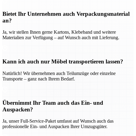
Bietet Ihr Unternehmen auch Verpackungsmaterial
an?
Ja, wir stellen Ihnen gerne Kartons, Klebeband und weitere
Materialien zur Verfügung – auf Wunsch auch mit Lieferung.
Kann ich auch nur Möbel transportieren lassen?
Natürlich! Wir übernehmen auch Teilumzüge oder einzelne
Transporte – ganz nach Ihrem Bedarf.
Übernimmt Ihr Team auch das Ein- und
Auspacken?
Ja, unser Full-Service-Paket umfasst auf Wunsch auch das
professionelle Ein- und Auspacken Ihrer Umzugsgüter.