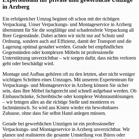
in Arzberg
Ein erfolgreicher Umzug beginnt oft schon mit der richtigen
Verpackung. Unser Verpackungs- und Montageservice in Arzberg
übernimmt für Sie die sorgfältige und schadensfreie Verpackung all
Ihrer Gegenstände. Dabei achten wir nicht nur auf Schutz und
Ordnung, sondern auch auf Effizienz, damit der Transport und die
Lagerung optimal gestaltet werden. Gerade bei empfindlichen
Gegenständen oder komplexen Möbeln ist professionelle
Unterstützung unverzichtbar – wir sorgen dafür, dass nichts verloren
geht oder beschädigt wird.
Montage und Aufbau gehören oft zu den letzten, aber nicht weniger
wichtigen Schritten eines Umzuges. Mit unserem Expertenteam für
Verpackungs- und Montageservice in Arzberg können Sie sicher
sein, dass Ihre Möbel fachgerecht und schnell aufgebaut werden. Ob
Einbauschränke, Schreibtische oder komplexe Wohnraumlösungen
– wir bringen alles an die richtige Stelle und montieren es
fachmännisch. So wird aus Kisten wieder ein bewohnbares
Zuhause, ohne dass Sie selbst Hand anlegen müssen.
Gerade bei gewerblichen Umzügen ist ein professioneller
Verpackungs- und Montageservice in Arzberg unverzichtbar. Wir
planen und realisieren die gesamte Umstellung von Büros oder