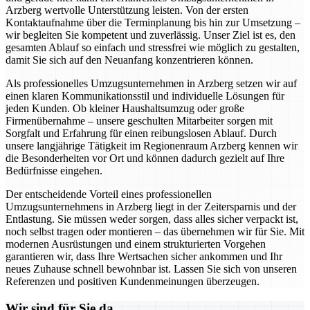
Arzberg wertvolle Unterstützung leisten. Von der ersten
Kontaktaufnahme über die Terminplanung bis hin zur Umsetzung –
wir begleiten Sie kompetent und zuverlässig. Unser Ziel ist es, den
gesamten Ablauf so einfach und stressfrei wie möglich zu gestalten,
damit Sie sich auf den Neuanfang konzentrieren können.
Als professionelles Umzugsunternehmen in Arzberg setzen wir auf
einen klaren Kommunikationsstil und individuelle Lösungen für
jeden Kunden. Ob kleiner Haushaltsumzug oder große
Firmenübernahme – unsere geschulten Mitarbeiter sorgen mit
Sorgfalt und Erfahrung für einen reibungslosen Ablauf. Durch
unsere langjährige Tätigkeit im Regionenraum Arzberg kennen wir
die Besonderheiten vor Ort und können dadurch gezielt auf Ihre
Bedürfnisse eingehen.
Der entscheidende Vorteil eines professionellen
Umzugsunternehmens in Arzberg liegt in der Zeitersparnis und der
Entlastung. Sie müssen weder sorgen, dass alles sicher verpackt ist,
noch selbst tragen oder montieren – das übernehmen wir für Sie. Mit
modernen Ausrüstungen und einem strukturierten Vorgehen
garantieren wir, dass Ihre Wertsachen sicher ankommen und Ihr
neues Zuhause schnell bewohnbar ist. Lassen Sie sich von unseren
Referenzen und positiven Kundenmeinungen überzeugen.
Wir sind für Sie da