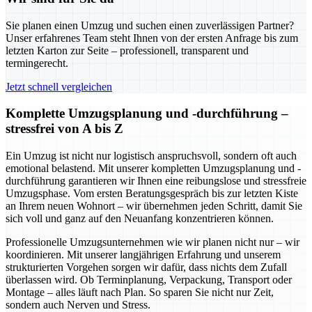
Sie planen einen Umzug und suchen einen zuverlässigen Partner?
Unser erfahrenes Team steht Ihnen von der ersten Anfrage bis zum
letzten Karton zur Seite – professionell, transparent und
termingerecht.
Jetzt schnell vergleichen
Komplette Umzugsplanung und -durchführung –
stressfrei von A bis Z
Ein Umzug ist nicht nur logistisch anspruchsvoll, sondern oft auch
emotional belastend. Mit unserer kompletten Umzugsplanung und -
durchführung garantieren wir Ihnen eine reibungslose und stressfreie
Umzugsphase. Vom ersten Beratungsgespräch bis zur letzten Kiste
an Ihrem neuen Wohnort – wir übernehmen jeden Schritt, damit Sie
sich voll und ganz auf den Neuanfang konzentrieren können.
Professionelle Umzugsunternehmen wie wir planen nicht nur – wir
koordinieren. Mit unserer langjährigen Erfahrung und unserem
strukturierten Vorgehen sorgen wir dafür, dass nichts dem Zufall
überlassen wird. Ob Terminplanung, Verpackung, Transport oder
Montage – alles läuft nach Plan. So sparen Sie nicht nur Zeit,
sondern auch Nerven und Stress.