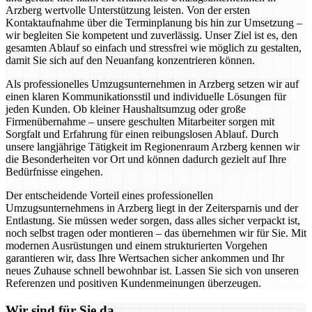
Arzberg wertvolle Unterstützung leisten. Von der ersten
Kontaktaufnahme über die Terminplanung bis hin zur Umsetzung –
wir begleiten Sie kompetent und zuverlässig. Unser Ziel ist es, den
gesamten Ablauf so einfach und stressfrei wie möglich zu gestalten,
damit Sie sich auf den Neuanfang konzentrieren können.
Als professionelles Umzugsunternehmen in Arzberg setzen wir auf
einen klaren Kommunikationsstil und individuelle Lösungen für
jeden Kunden. Ob kleiner Haushaltsumzug oder große
Firmenübernahme – unsere geschulten Mitarbeiter sorgen mit
Sorgfalt und Erfahrung für einen reibungslosen Ablauf. Durch
unsere langjährige Tätigkeit im Regionenraum Arzberg kennen wir
die Besonderheiten vor Ort und können dadurch gezielt auf Ihre
Bedürfnisse eingehen.
Der entscheidende Vorteil eines professionellen
Umzugsunternehmens in Arzberg liegt in der Zeitersparnis und der
Entlastung. Sie müssen weder sorgen, dass alles sicher verpackt ist,
noch selbst tragen oder montieren – das übernehmen wir für Sie. Mit
modernen Ausrüstungen und einem strukturierten Vorgehen
garantieren wir, dass Ihre Wertsachen sicher ankommen und Ihr
neues Zuhause schnell bewohnbar ist. Lassen Sie sich von unseren
Referenzen und positiven Kundenmeinungen überzeugen.
Wir sind für Sie da