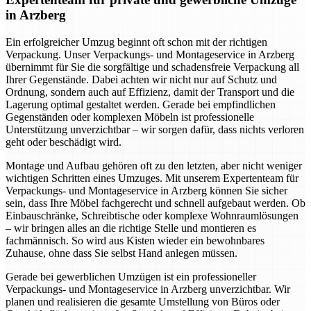
in Arzberg
Ein erfolgreicher Umzug beginnt oft schon mit der richtigen
Verpackung. Unser Verpackungs- und Montageservice in Arzberg
übernimmt für Sie die sorgfältige und schadensfreie Verpackung all
Ihrer Gegenstände. Dabei achten wir nicht nur auf Schutz und
Ordnung, sondern auch auf Effizienz, damit der Transport und die
Lagerung optimal gestaltet werden. Gerade bei empfindlichen
Gegenständen oder komplexen Möbeln ist professionelle
Unterstützung unverzichtbar – wir sorgen dafür, dass nichts verloren
geht oder beschädigt wird.
Montage und Aufbau gehören oft zu den letzten, aber nicht weniger
wichtigen Schritten eines Umzuges. Mit unserem Expertenteam für
Verpackungs- und Montageservice in Arzberg können Sie sicher
sein, dass Ihre Möbel fachgerecht und schnell aufgebaut werden. Ob
Einbauschränke, Schreibtische oder komplexe Wohnraumlösungen
– wir bringen alles an die richtige Stelle und montieren es
fachmännisch. So wird aus Kisten wieder ein bewohnbares
Zuhause, ohne dass Sie selbst Hand anlegen müssen.
Gerade bei gewerblichen Umzügen ist ein professioneller
Verpackungs- und Montageservice in Arzberg unverzichtbar. Wir
planen und realisieren die gesamte Umstellung von Büros oder