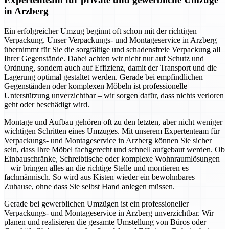
in Arzberg
Ein erfolgreicher Umzug beginnt oft schon mit der richtigen
Verpackung. Unser Verpackungs- und Montageservice in Arzberg
übernimmt für Sie die sorgfältige und schadensfreie Verpackung all
Ihrer Gegenstände. Dabei achten wir nicht nur auf Schutz und
Ordnung, sondern auch auf Effizienz, damit der Transport und die
Lagerung optimal gestaltet werden. Gerade bei empfindlichen
Gegenständen oder komplexen Möbeln ist professionelle
Unterstützung unverzichtbar – wir sorgen dafür, dass nichts verloren
geht oder beschädigt wird.
Montage und Aufbau gehören oft zu den letzten, aber nicht weniger
wichtigen Schritten eines Umzuges. Mit unserem Expertenteam für
Verpackungs- und Montageservice in Arzberg können Sie sicher
sein, dass Ihre Möbel fachgerecht und schnell aufgebaut werden. Ob
Einbauschränke, Schreibtische oder komplexe Wohnraumlösungen
– wir bringen alles an die richtige Stelle und montieren es
fachmännisch. So wird aus Kisten wieder ein bewohnbares
Zuhause, ohne dass Sie selbst Hand anlegen müssen.
Gerade bei gewerblichen Umzügen ist ein professioneller
Verpackungs- und Montageservice in Arzberg unverzichtbar. Wir
planen und realisieren die gesamte Umstellung von Büros oder