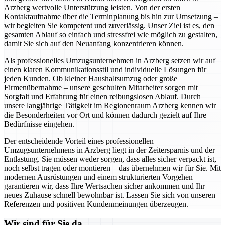
Arzberg wertvolle Unterstützung leisten. Von der ersten
Kontaktaufnahme über die Terminplanung bis hin zur Umsetzung –
wir begleiten Sie kompetent und zuverlässig. Unser Ziel ist es, den
gesamten Ablauf so einfach und stressfrei wie möglich zu gestalten,
damit Sie sich auf den Neuanfang konzentrieren können.
Als professionelles Umzugsunternehmen in Arzberg setzen wir auf
einen klaren Kommunikationsstil und individuelle Lösungen für
jeden Kunden. Ob kleiner Haushaltsumzug oder große
Firmenübernahme – unsere geschulten Mitarbeiter sorgen mit
Sorgfalt und Erfahrung für einen reibungslosen Ablauf. Durch
unsere langjährige Tätigkeit im Regionenraum Arzberg kennen wir
die Besonderheiten vor Ort und können dadurch gezielt auf Ihre
Bedürfnisse eingehen.
Der entscheidende Vorteil eines professionellen
Umzugsunternehmens in Arzberg liegt in der Zeitersparnis und der
Entlastung. Sie müssen weder sorgen, dass alles sicher verpackt ist,
noch selbst tragen oder montieren – das übernehmen wir für Sie. Mit
modernen Ausrüstungen und einem strukturierten Vorgehen
garantieren wir, dass Ihre Wertsachen sicher ankommen und Ihr
neues Zuhause schnell bewohnbar ist. Lassen Sie sich von unseren
Referenzen und positiven Kundenmeinungen überzeugen.
Wir sind für Sie da