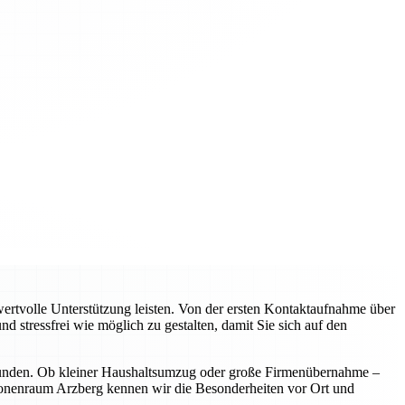
rtvolle Unterstützung leisten. Von der ersten Kontaktaufnahme über
d stressfrei wie möglich zu gestalten, damit Sie sich auf den
 Kunden. Ob kleiner Haushaltsumzug oder große Firmenübernahme –
egionenraum Arzberg kennen wir die Besonderheiten vor Ort und