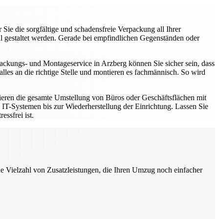
ie die sorgfältige und schadensfreie Verpackung all Ihrer
al gestaltet werden. Gerade bei empfindlichen Gegenständen oder
ackungs- und Montageservice in Arzberg können Sie sicher sein, dass
es an die richtige Stelle und montieren es fachmännisch. So wird
sieren die gesamte Umstellung von Büros oder Geschäftsflächen mit
on IT-Systemen bis zur Wiederherstellung der Einrichtung. Lassen Sie
ssfrei ist.
ne Vielzahl von Zusatzleistungen, die Ihren Umzug noch einfacher