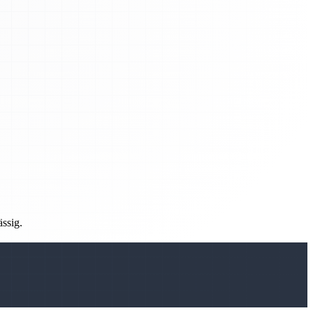
ässig.