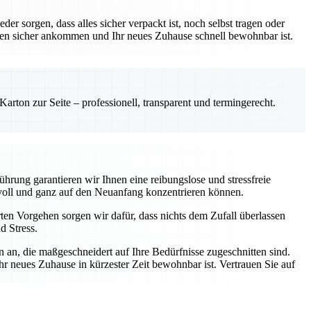
r sorgen, dass alles sicher verpackt ist, noch selbst tragen oder
hen sicher ankommen und Ihr neues Zuhause schnell bewohnbar ist.
rton zur Seite – professionell, transparent und termingerecht.
hrung garantieren wir Ihnen eine reibungslose und stressfreie
voll und ganz auf den Neuanfang konzentrieren können.
ten Vorgehen sorgen wir dafür, dass nichts dem Zufall überlassen
d Stress.
 an, die maßgeschneidert auf Ihre Bedürfnisse zugeschnitten sind.
hr neues Zuhause in kürzester Zeit bewohnbar ist. Vertrauen Sie auf