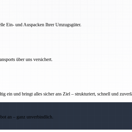
nelle Ein- und Auspacken Ihrer Umzugsgüter.
nsports über uns versichert.
g ein und bringt alles sicher ans Ziel – strukturiert, schnell und zuverl
ebot an – ganz unverbindlich.