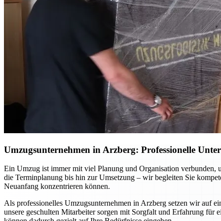
Umzugsunternehmen in Arzberg: Professionelle Unters
Ein Umzug ist immer mit viel Planung und Organisation verbunden, u
die Terminplanung bis hin zur Umsetzung – wir begleiten Sie kompetent
Neuanfang konzentrieren können.
Als professionelles Umzugsunternehmen in Arzberg setzen wir auf e
unsere geschulten Mitarbeiter sorgen mit Sorgfalt und Erfahrung für
können dadurch gezielt auf Ihre Bedürfnisse eingehen.