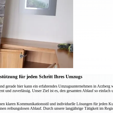
tützung für jeden Schritt Ihres Umzugs
nd gerade hier kann ein erfahrendes Umzugsunternehmen in Arzberg we
 und zuverlässig. Unser Ziel ist es, den gesamten Ablauf so einfach un
inen klaren Kommunikationsstil und individuelle Lösungen für jeden
 einen reibungslosen Ablauf. Durch unsere langjährige Tätigkeit im R