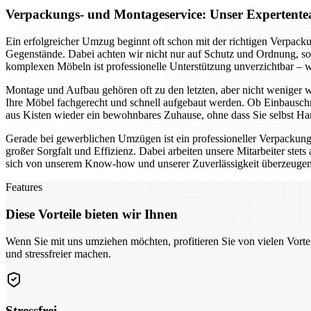
Verpackungs- und Montageservice: Unser Expertente
Ein erfolgreicher Umzug beginnt oft schon mit der richtigen Verpack
Gegenstände. Dabei achten wir nicht nur auf Schutz und Ordnung, so
komplexen Möbeln ist professionelle Unterstützung unverzichtbar – wi
Montage und Aufbau gehören oft zu den letzten, aber nicht weniger 
Ihre Möbel fachgerecht und schnell aufgebaut werden. Ob Einbauschr
aus Kisten wieder ein bewohnbares Zuhause, ohne dass Sie selbst H
Gerade bei gewerblichen Umzügen ist ein professioneller Verpackung
großer Sorgfalt und Effizienz. Dabei arbeiten unsere Mitarbeiter stet
sich von unserem Know-how und unserer Zuverlässigkeit überzeugen un
Features
Diese Vorteile bieten wir Ihnen
Wenn Sie mit uns umziehen möchten, profitieren Sie von vielen Vorte
und stressfreier machen.
Stressfrei