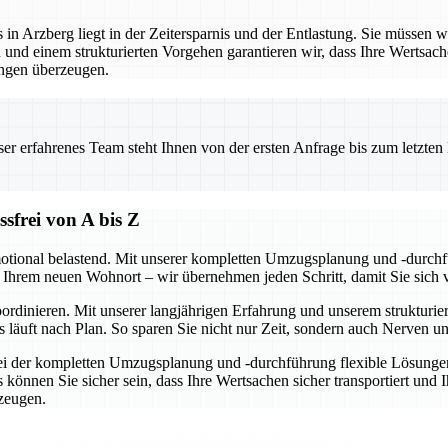
 Arzberg liegt in der Zeitersparnis und der Entlastung. Sie müssen wede
und einem strukturierten Vorgehen garantieren wir, dass Ihre Wertsac
ngen überzeugen.
 erfahrenes Team steht Ihnen von der ersten Anfrage bis zum letzten Ka
frei von A bis Z
motional belastend. Mit unserer kompletten Umzugsplanung und -durchfü
 Ihrem neuen Wohnort – wir übernehmen jeden Schritt, damit Sie sich 
rdinieren. Mit unserer langjährigen Erfahrung und unserem strukturier
läuft nach Plan. So sparen Sie nicht nur Zeit, sondern auch Nerven un
 bei der kompletten Umzugsplanung und -durchführung flexible Lösungen
nnen Sie sicher sein, dass Ihre Wertsachen sicher transportiert und I
rzeugen.