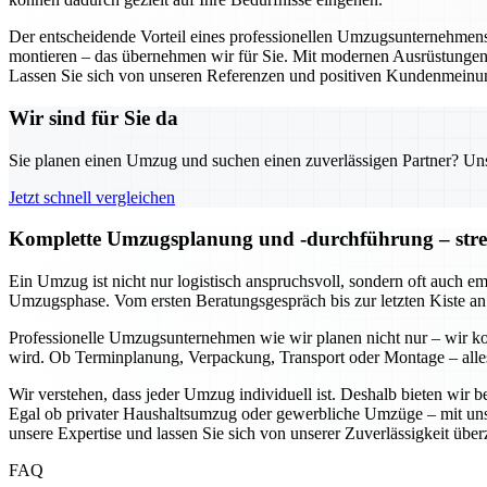
Der entscheidende Vorteil eines professionellen Umzugsunternehmens in
montieren – das übernehmen wir für Sie. Mit modernen Ausrüstungen 
Lassen Sie sich von unseren Referenzen und positiven Kundenmeinu
Wir sind für Sie da
Sie planen einen Umzug und suchen einen zuverlässigen Partner? Unser
Jetzt schnell vergleichen
Komplette Umzugsplanung und -durchführung – stress
Ein Umzug ist nicht nur logistisch anspruchsvoll, sondern oft auch e
Umzugsphase. Vom ersten Beratungsgespräch bis zur letzten Kiste an
Professionelle Umzugsunternehmen wie wir planen nicht nur – wir koo
wird. Ob Terminplanung, Verpackung, Transport oder Montage – alles 
Wir verstehen, dass jeder Umzug individuell ist. Deshalb bieten wir
Egal ob privater Haushaltsumzug oder gewerbliche Umzüge – mit uns kö
unsere Expertise und lassen Sie sich von unserer Zuverlässigkeit übe
FAQ