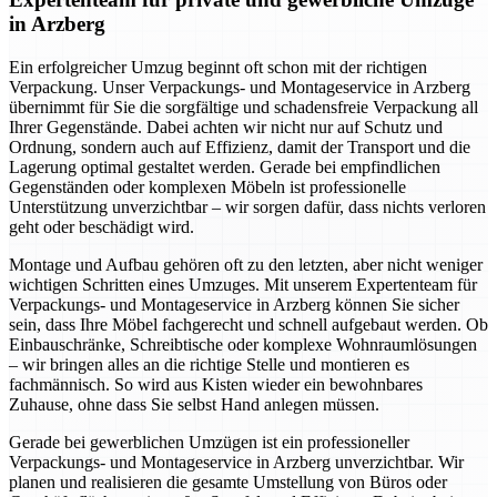
in Arzberg
Ein erfolgreicher Umzug beginnt oft schon mit der richtigen
Verpackung. Unser Verpackungs- und Montageservice in Arzberg
übernimmt für Sie die sorgfältige und schadensfreie Verpackung all
Ihrer Gegenstände. Dabei achten wir nicht nur auf Schutz und
Ordnung, sondern auch auf Effizienz, damit der Transport und die
Lagerung optimal gestaltet werden. Gerade bei empfindlichen
Gegenständen oder komplexen Möbeln ist professionelle
Unterstützung unverzichtbar – wir sorgen dafür, dass nichts verloren
geht oder beschädigt wird.
Montage und Aufbau gehören oft zu den letzten, aber nicht weniger
wichtigen Schritten eines Umzuges. Mit unserem Expertenteam für
Verpackungs- und Montageservice in Arzberg können Sie sicher
sein, dass Ihre Möbel fachgerecht und schnell aufgebaut werden. Ob
Einbauschränke, Schreibtische oder komplexe Wohnraumlösungen
– wir bringen alles an die richtige Stelle und montieren es
fachmännisch. So wird aus Kisten wieder ein bewohnbares
Zuhause, ohne dass Sie selbst Hand anlegen müssen.
Gerade bei gewerblichen Umzügen ist ein professioneller
Verpackungs- und Montageservice in Arzberg unverzichtbar. Wir
planen und realisieren die gesamte Umstellung von Büros oder