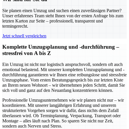
Sie planen einen Umzug und suchen einen zuverlässigen Partner?
Unser erfahrenes Team steht Ihnen von der ersten Anfrage bis zum
letzten Karton zur Seite – professionell, transparent und
termingerecht.
Jetzt schnell vergleichen
Komplette Umzugsplanung und -durchführung –
stressfrei von A bis Z
Ein Umzug ist nicht nur logistisch anspruchsvoll, sondern oft auch
emotional belastend. Mit unserer kompletten Umzugsplanung und -
durchführung garantieren wir Ihnen eine reibungslose und stressfreie
Umzugsphase. Vom ersten Beratungsgespräch bis zur letzten Kiste
an Ihrem neuen Wohnort – wir übernehmen jeden Schritt, damit Sie
sich voll und ganz auf den Neuanfang konzentrieren können.
Professionelle Umzugsunternehmen wie wir planen nicht nur – wir
koordinieren. Mit unserer langjährigen Erfahrung und unserem
strukturierten Vorgehen sorgen wir dafür, dass nichts dem Zufall
überlassen wird. Ob Terminplanung, Verpackung, Transport oder
Montage – alles läuft nach Plan. So sparen Sie nicht nur Zeit,
sondern auch Nerven und Stress.