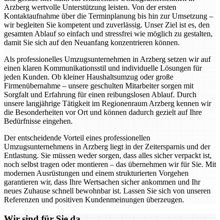
Arzberg wertvolle Unterstützung leisten. Von der ersten
Kontaktaufnahme über die Terminplanung bis hin zur Umsetzung –
wir begleiten Sie kompetent und zuverlässig. Unser Ziel ist es, den
gesamten Ablauf so einfach und stressfrei wie möglich zu gestalten,
damit Sie sich auf den Neuanfang konzentrieren können.
Als professionelles Umzugsunternehmen in Arzberg setzen wir auf
einen klaren Kommunikationsstil und individuelle Lösungen für
jeden Kunden. Ob kleiner Haushaltsumzug oder große
Firmenübernahme – unsere geschulten Mitarbeiter sorgen mit
Sorgfalt und Erfahrung für einen reibungslosen Ablauf. Durch
unsere langjährige Tätigkeit im Regionenraum Arzberg kennen wir
die Besonderheiten vor Ort und können dadurch gezielt auf Ihre
Bedürfnisse eingehen.
Der entscheidende Vorteil eines professionellen
Umzugsunternehmens in Arzberg liegt in der Zeitersparnis und der
Entlastung. Sie müssen weder sorgen, dass alles sicher verpackt ist,
noch selbst tragen oder montieren – das übernehmen wir für Sie. Mit
modernen Ausrüstungen und einem strukturierten Vorgehen
garantieren wir, dass Ihre Wertsachen sicher ankommen und Ihr
neues Zuhause schnell bewohnbar ist. Lassen Sie sich von unseren
Referenzen und positiven Kundenmeinungen überzeugen.
Wir sind für Sie da